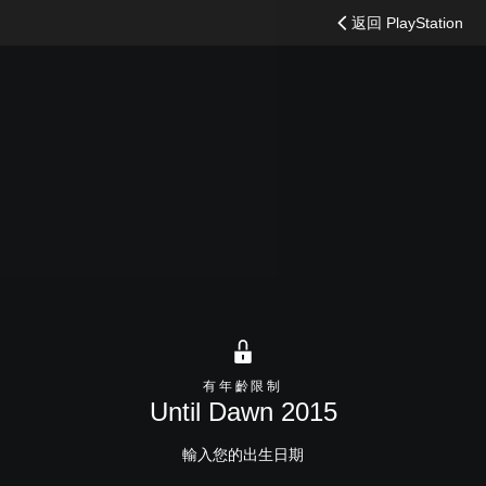
搜
返回 PlayStation
尋
有年齡限制
Until Dawn 2015
輸入您的出生日期