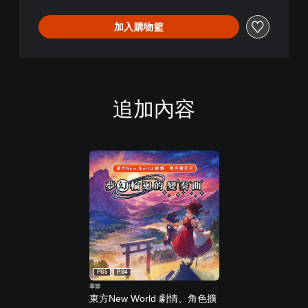
加入購物籃
追加內容
PS5
PS4
章節
東方New World 劇情、角色擴