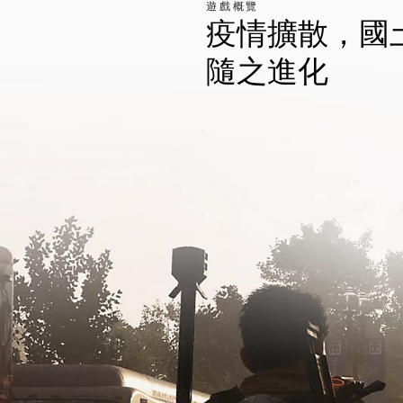
遊戲概覽
疫情擴散，國
隨之進化