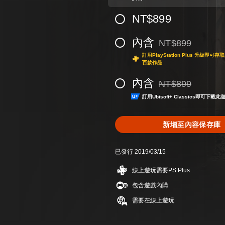
NT$899
內含
NT$899
折扣前原價為NT$89
訂用PlayStation Plus 升級
百款作品
內含
NT$899
折扣前原價為NT$89
訂用Ubisoft+ Classics即可下
新增至內容保存庫
已發行 2019/03/15
線上遊玩需要PS Plus
包含遊戲內購
需要在線上遊玩