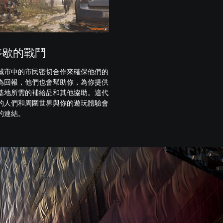
停歇的戰鬥
城市中的市民密切合作來確保他們的
為回報，他們也會幫助你，為你提供
基地所需的補給品和其他協助。這代
的人們和周圍世界與你的遊玩體驗會
的連結。