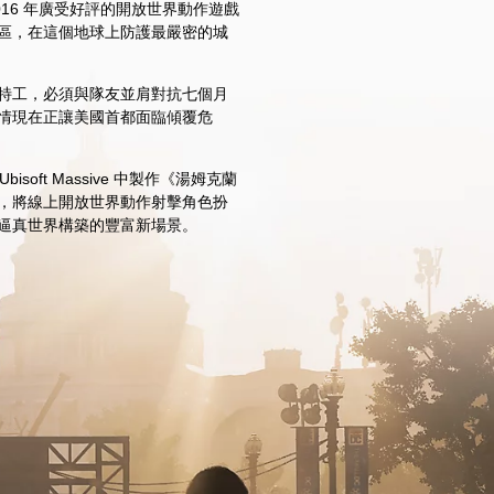
016 年廣受好評的開放世界動作遊戲
區，在這個地球上防護最嚴密的城
特工，必須與隊友並肩對抗七個月
情現在正讓美國首都面臨傾覆危
soft Massive 中製作《湯姆克蘭
，將線上開放世界動作射擊角色扮
逼真世界構築的豐富新場景。