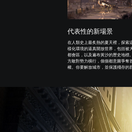
代表性的新場景
在人類史上最炙熱的夏天裡，探索
樣化環境的逼真開放世界，包括被
都會區，以及遍布黃沙的歷史地標
方敵對勢力橫行，個個都意圖爭奪
權。你要解放城市，並保護殘存的