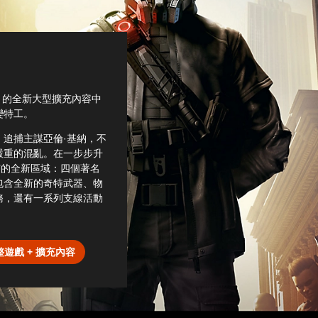
》的全新大型擴充內容中
變特工。
追捕主謀亞倫·基納，不
嚴重的混亂。在一步步升
約市的全新區域：四個著名
包含全新的奇特武器、物
務，還有一系列支線活動
遊戲 + 擴充內容