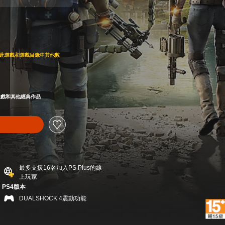
9
即可存取此遊戲和遊戲目錄中其他數
9
載此遊戲和其他經典作品
最多支援16名加入PS Plus的線
上玩家
PS4版本
DUALSHOCK 4震動功能