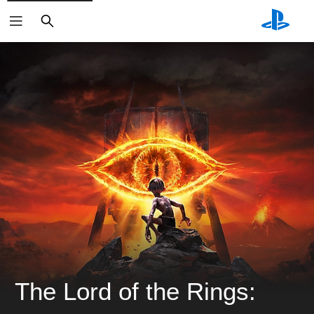
搜
尋
The Lord of the Rings: