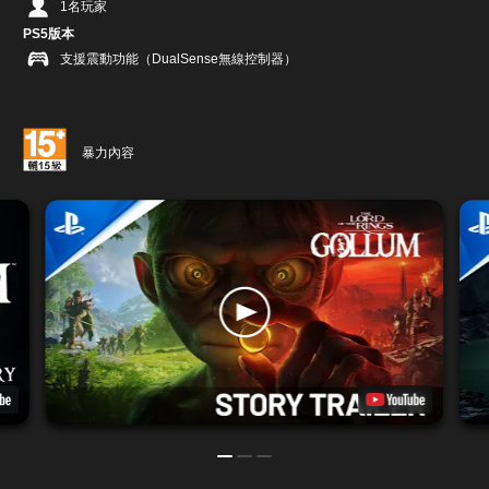
1名玩家
PS5版本
支援震動功能（DualSense無線控制器）
暴力內容