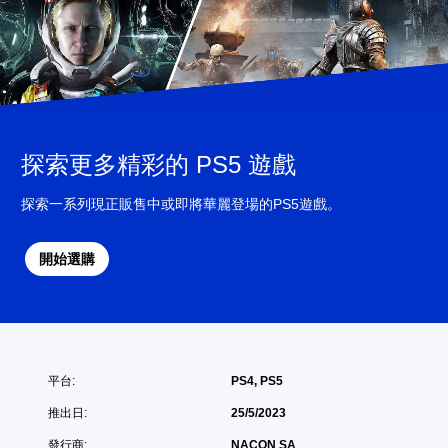
探索更多精彩的 PS5 遊戲
探索一系列現正販售中或即將華麗登場的PS5遊戲。
開始選購
平台:
PS4, PS5
推出日:
25/5/2023
發行商:
NACON SA