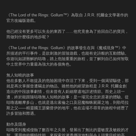
《The Lord of the Rings: Gollum™》為取自 J.R.R. 托爾金文學著作的
官方改編版遊戲。
他已經沒有更多可以失去的東西了……他究竟會為了拾回自己的寶貝，
而做到什麼樣的地步呢？
《The Lord of the Rings: Gollum》的故事發生在與《魔戒現身™》中
所描述的平行事件，是款刺激的冒險遊戲，也能有史詩般的互動體驗。
你遊玩如謎難解的咕嚕，踏上危險重重的旅程，並了解到自己如何智取
中土世界中力量最為強大的各個角色。
無人知曉的故事
他在多數人不敢提及的危險困境中存活了下來，受到一個渴望驅使，那
就是再次掌握曾遭竊走的物品。雖然他的絕望旅程是 J.R.R. 托爾金創
造出的中段故事劇情，但未曾有人鉅細靡遺地詳述情節。而史上頭一
遭，終於能跟隨咕嚕無人知曉的故事：是一場完全忠於原著的體驗。從
咕嚕逃離摩多山，也就是逃出索倫之口及惡魔蜘蛛屍羅之地，到勒苟拉
斯之父——精靈國王瑟蘭督伊的地牢，他在這場不尋常的旅程中經歷了
許多冒險和際遇。
動作及隱身
咕嚕受到魔戒侵蝕了數百年之久後，發展出了無比的靈敏度及敏銳的才
智。運用他的獨特技能，來探索並滲透傳說地點與令人頭暈目眩的高