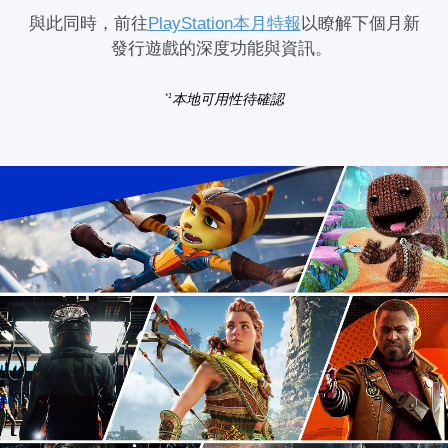
與此同時，前往
PlayStation本月特報
以瞭解下個月新
發行遊戲的深度功能與資訊。
本地可用性待確認
*1