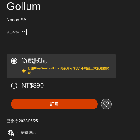
Gollum
Nacon SA
現已登陸
PS5
遊戲試玩
訂用PlayStation Plus 高級即可享受1小時的正式版遊戲試
玩
NT$890
訂用
已發行 2023/05/25
可離線遊玩