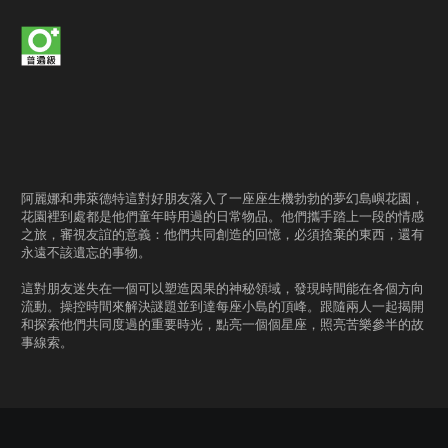
阿麗娜和弗萊德特這對好朋友落入了一座座生機勃勃的夢幻島嶼花園，
花園裡到處都是他們童年時用過的日常物品。他們攜手踏上一段的情感
之旅，審視友誼的意義：他們共同創造的回憶，必須捨棄的東西，還有
永遠不該遺忘的事物。
這對朋友迷失在一個可以塑造因果的神秘領域，發現時間能在各個方向
流動。操控時間來解決謎題並到達每座小島的頂峰。跟隨兩人一起揭開
和探索他們共同度過的重要時光，點亮一個個星座，照亮苦樂參半的故
事線索。