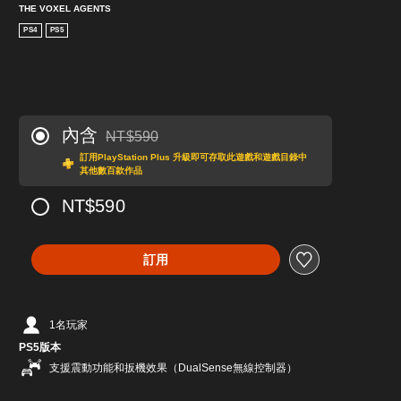
THE VOXEL AGENTS
PS4
PS5
內含
NT$590
折扣前原價為NT$590
訂用PlayStation Plus 升級即可存取此遊戲和遊戲目錄中
其他數百款作品
NT$590
訂用
1名玩家
PS5版本
支援震動功能和扳機效果（DualSense無線控制器）