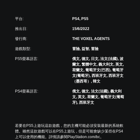
平台:
PS4, PS5
推出日:
15/6/2022
發行商:
THE VOXEL AGENTS
遊戲類型:
冒險, 益智, 冒險
PS5螢幕語言:
俄文, 德文, 日文, 法文(法國), 波
蘭文, 繁體中文, 義大利文, 英文,
荷蘭文, 葡萄牙文(巴西), 葡萄牙
文(葡萄牙), 西班牙文, 西班牙文
（墨西哥）, 韓文
PS4螢幕語言:
俄文, 德文, 法文(法國), 義大利
文, 英文, 荷蘭文, 葡萄牙文(葡萄
牙), 西班牙文
若要在PS5上遊玩這款遊戲，您的主機可能必須安裝最新的系統軟
體。雖然這款遊戲可以在PS5上遊玩，但是可能會缺少某些在PS4
上可以使用的機能。詳情請參閱PlayStation.com/bc。