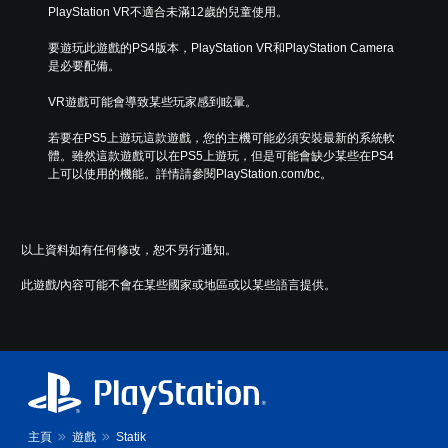
PlayStation VR不適合未滿12歲的兒童使用。
要遊玩此遊戲的PS4版本，PlayStation VR和PlayStation Camera
是必要配備。
VR遊戲可能會導致某些玩家感到眩暈。
若要在PS5上遊玩這款遊戲，您的主機可能必須安裝最新的系統軟
體。雖然這款遊戲可以在PS5上遊玩，但是可能會缺少某些在PS4
上可以使用的機能。詳情請參閱PlayStation.com/bc。
以上資料如有任何修改，恕不另行通知。
此遊戲/內容可能不會在某些國家或地區或以某些語言提供。
主頁
遊戲
Statik