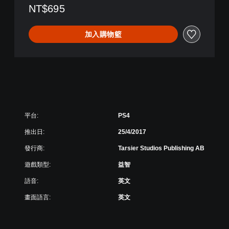
NT$695
加入購物籃
平台:
PS4
推出日:
25/4/2017
發行商:
Tarsier Studios Publishing AB
遊戲類型:
益智
語音:
英文
畫面語言:
英文