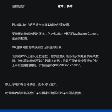
遊戲類型:
駕車／賽車
PlayStation VR不適合未滿12歲的兒童使用。
要遊玩此遊戲的PS4版本，PlayStation VR和PlayStation Camera
是必要配備。
VR遊戲可能會導致某些玩家感到眩暈。
若要在PS5上遊玩這款遊戲，您的主機可能必須安裝最新的系統軟
體。雖然這款遊戲可以在PS5上遊玩，但是可能會缺少某些在PS4
上可以使用的機能。詳情請參閱PlayStation.com/bc。
以上資料如有任何修改，恕不另行通知。
此遊戲/內容可能不會在某些國家或地區或以某些語言提供。