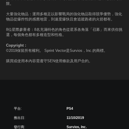
限。
大量強化物品：運用多種足以影響戰局的強化物品取得競爭優勢，強化
物品從爆炸性的感應地雷，到速度爆快且會追蹤跑者的火箭都有。
8位星際參賽者：8名充滿特色的角色從星系各角落「召募」而來供你挑
選，每個角色都有多種造型和性格。
Copyright：
©2019保留所有權利。 Sprint Vector是Survios，Inc.的商標。
購買或使用本內容需遵守SEN使用條款及用戶合約。
平台:
PS4
推出日:
11/10/2019
發行商:
Survios, Inc.