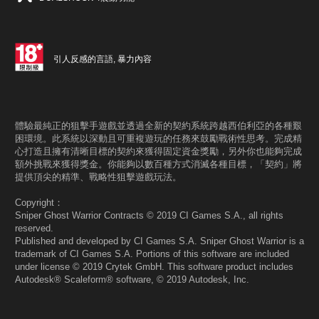
引人反感的言語, 暴力內容
體驗最純正的狙擊手遊戲並透過全新的契約系統跨越西伯利亞的各種艱
困環境。此系統以深動且可重複遊玩的任務來鼓勵戰術性思考。完成精
心打造且擁有清晰目標的契約來獲得固定資金獎勵，另外你也能夠完成
額外挑戰來獲得獎金。你能夠以數百種方式消滅各種目標，「契約」將
提供頂尖的精準、戰略性狙擊遊戲玩法。
Copyright：
Sniper Ghost Warrior Contracts © 2019 CI Games S.A., all rights
reserved.
Published and developed by CI Games S.A. Sniper Ghost Warrior is a
trademark of CI Games S.A. Portions of this software are included
under license © 2019 Crytek GmbH. This software product includes
Autodesk® Scaleform® software, © 2019 Autodesk, Inc.