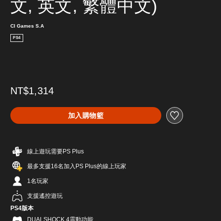
文, 英文, 繁體中文)
CI Games S.A
PS4
NT$1,314
加入購物籃
線上遊玩需要PS Plus
最多支援16名加入PS Plus的線上玩家
1名玩家
支援遙控遊玩
PS4版本
DUALSHOCK 4震動功能