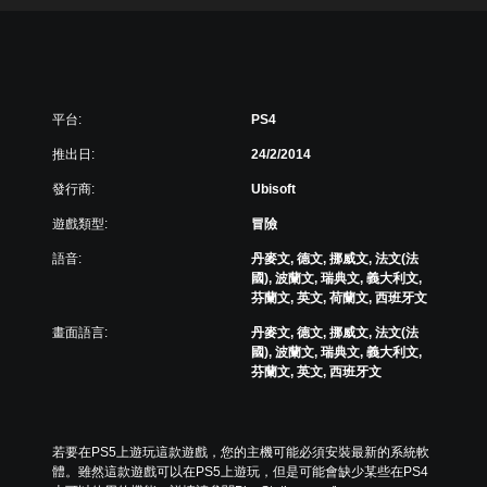
平台:
PS4
推出日:
24/2/2014
發行商:
Ubisoft
遊戲類型:
冒險
語音:
丹麥文, 德文, 挪威文, 法文(法
國), 波蘭文, 瑞典文, 義大利文,
芬蘭文, 英文, 荷蘭文, 西班牙文
畫面語言:
丹麥文, 德文, 挪威文, 法文(法
國), 波蘭文, 瑞典文, 義大利文,
芬蘭文, 英文, 西班牙文
若要在PS5上遊玩這款遊戲，您的主機可能必須安裝最新的系統軟
體。雖然這款遊戲可以在PS5上遊玩，但是可能會缺少某些在PS4