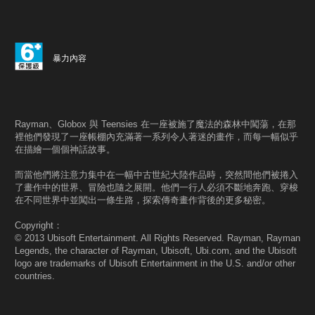
暴力內容
Rayman、Globox 與 Teensies 在一座被施了魔法的森林中闖蕩，在那
裡他們發現了一座帳棚內充滿著一系列令人著迷的畫作，而每一幅似乎
在描繪一個個神話故事。
而當他們將注意力集中在一幅中古世紀大陸作品時，突然間他們被捲入
了畫作中的世界、冒險也隨之展開。他們一行人必須不斷地奔跑、穿梭
在不同世界中並闖出一條生路，探索傳奇畫作背後的更多秘密。
Copyright：
© 2013 Ubisoft Entertainment. All Rights Reserved. Rayman, Rayman
Legends, the character of Rayman, Ubisoft, Ubi.com, and the Ubisoft
logo are trademarks of Ubisoft Entertainment in the U.S. and/or other
countries.