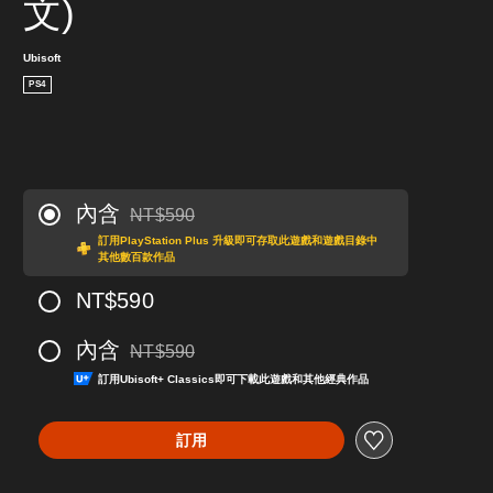
文)
Ubisoft
PS4
內含
NT$590
折扣前原價為NT$590
訂用PlayStation Plus 升級即可存取此遊戲和遊戲目錄中
其他數百款作品
NT$590
內含
NT$590
折扣前原價為NT$590
訂用Ubisoft+ Classics即可下載此遊戲和其他經典作品
訂用