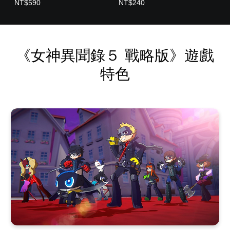
NT$590
NT$240
《女神異聞錄５ 戰略版》遊戲
特色