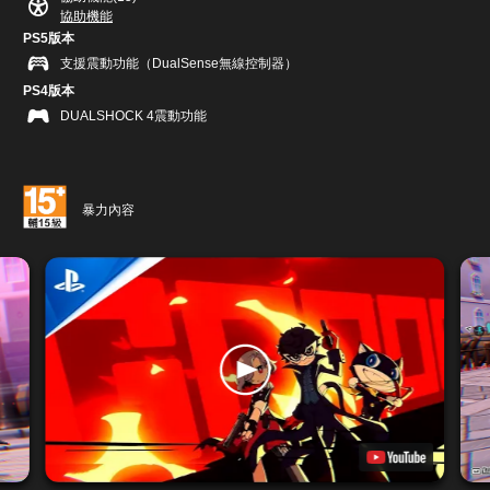
協助機能
PS5版本
支援震動功能（DualSense無線控制器）
PS4版本
DUALSHOCK 4震動功能
暴力內容