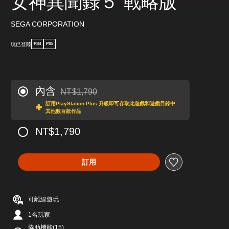
女神異聞錄５ 戰略版
SEGA CORPORATION
現已登陸
PS4
PS5
內含
NT$1,790
折扣前原價為NT$1,790
訂用PlayStation Plus 升級即可存取此遊戲和遊戲目錄中
其他數百款作品
NT$1,790
訂用
可離線遊玩
1名玩家
協助機能(15)