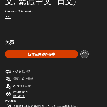
文, 繁體中文, 日文)
Singularity 6 Corporation
PS5
免費
新增至內容保存庫
包含遊戲內購
需要在線上遊玩
25位線上玩家
協助機能(6)
協助機能
PS5版本
支援震動功能和扳機效果（DualSense無線控制器）