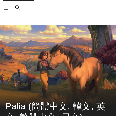
搜
尋
Palia (簡體中文, 韓文, 英