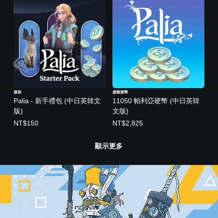
服裝
虛擬貨幣
Palia - 新手禮包 (中日英韓文
11050 帕利亞硬幣 (中日英韓
版)
文版)
NT$150
NT$2,825
顯示更多