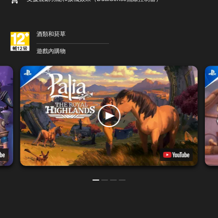
酒類和菸草
遊戲內購物