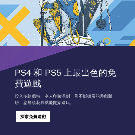
PS4 和 PS5 上最出色的免
費遊戲
投入多款獨特、令人印象深刻，且不斷擴展的遊戲體
驗，您無須花費就能開始遊玩。
探索免費遊戲