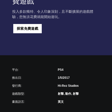
費遊戲
投入多款獨特、令人印象深刻，且不斷擴展的遊戲體
驗，您無須花費就能開始遊玩。
探索免費遊戲
平台:
PS4
推出日:
1/5/2017
發行商:
Hi-Rez Studios
遊戲類型:
射擊, 動作, 射擊
畫面語言:
英文