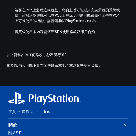
若要在PS5上遊玩這款遊戲，您的主機可能必須安裝最新的系統軟
體。雖然這款遊戲可以在PS5上遊玩，但是可能會缺少某些在PS4
上可以使用的機能。詳情請參閱PlayStation.com/bc。
購買或使用本內容需遵守SEN使用條款及用戶合約。
以上資料如有任何修改，恕不另行通知。
此遊戲/內容可能不會在某些國家或地區或以某些語言提供。
主頁
遊戲
Paladins
關於
關於SIE