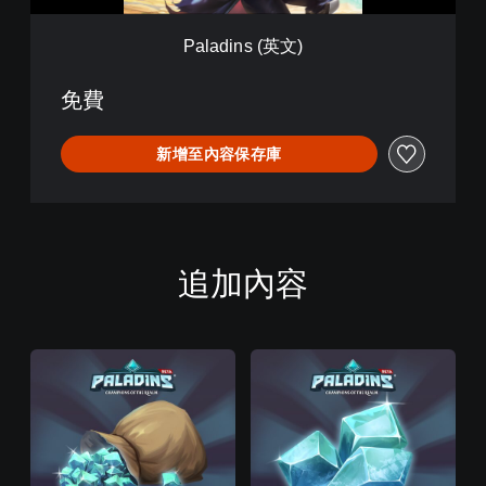
)
Paladins (英文)
免費
新增至內容保存庫
追加內容