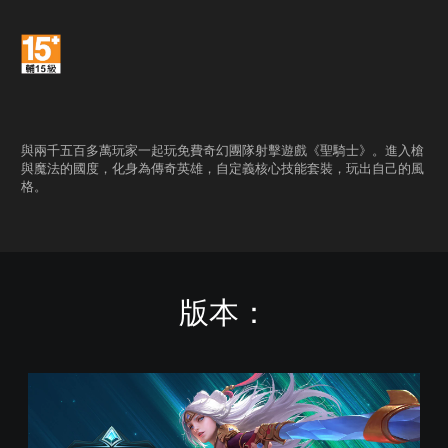
與兩千五百多萬玩家一起玩免費奇幻團隊射擊遊戲《聖騎士》。進入槍
與魔法的國度，化身為傳奇英雄，自定義核心技能套裝，玩出自己的風
格。
版本：
《
聖
騎
士