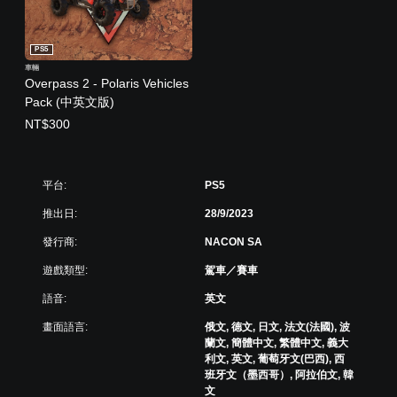
PS5
車輛
Overpass 2 - Polaris Vehicles
Pack (中英文版)
NT$300
平台:
PS5
推出日:
28/9/2023
發行商:
NACON SA
遊戲類型:
駕車／賽車
語音:
英文
畫面語言:
俄文, 德文, 日文, 法文(法國), 波
蘭文, 簡體中文, 繁體中文, 義大
利文, 英文, 葡萄牙文(巴西), 西
班牙文（墨西哥）, 阿拉伯文, 韓
文