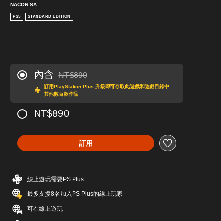
NACON SA
PS5
STANDARD EDITION
內含
NT$890
折扣前原價為NT$890
訂用PlayStation Plus 升級即可存取此遊戲和遊戲目錄中
其他數百款作品
NT$890
訂用
線上遊玩需要PS Plus
最多支援8名加入PS Plus的線上玩家
可在線上遊玩