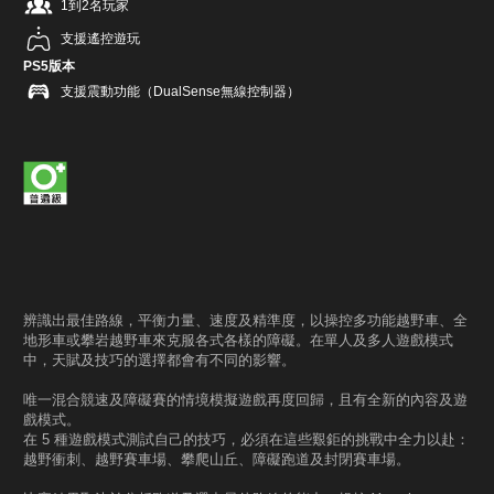
1到2名玩家
支援遙控遊玩
PS5版本
支援震動功能（DualSense無線控制器）
辨識出最佳路線，平衡力量、速度及精準度，以操控多功能越野車、全
地形車或攀岩越野車來克服各式各樣的障礙。在單人及多人遊戲模式
中，天賦及技巧的選擇都會有不同的影響。
唯一混合競速及障礙賽的情境模擬遊戲再度回歸，且有全新的內容及遊
戲模式。
在 5 種遊戲模式測試自己的技巧，必須在這些艱鉅的挑戰中全力以赴：
越野衝刺、越野賽車場、攀爬山丘、障礙跑道及封閉賽車場。