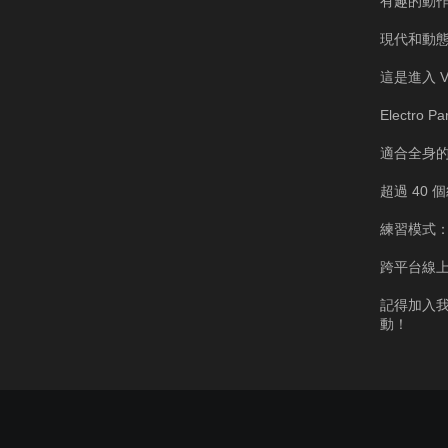
有趣的動
現代和動
這是進入 
Electro 
適合全身
超過 40 
練習模式
跨平台線
記得加入我
動！