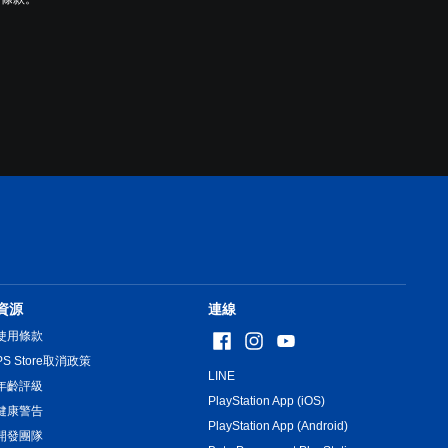
資源
連線
使用條款
PS Store取消政策
LINE
年齡評級
PlayStation App (iOS)
健康警告
PlayStation App (Android)
開發團隊