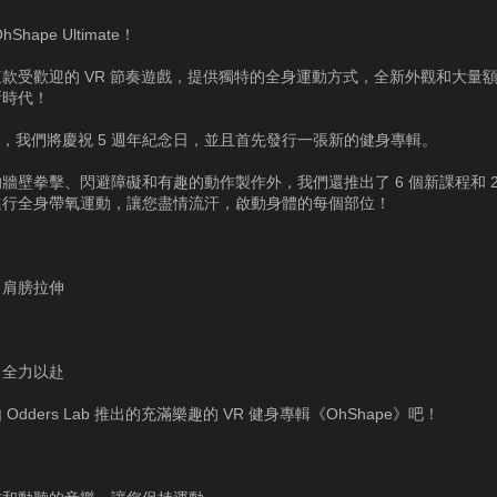
Shape Ultimate！
款受歡迎的 VR 節奏遊戲，提供獨特的全身運動方式，全新外觀和大量
新時代！
4 年，我們將慶祝 5 週年紀念日，並且首先發行一張新的健身專輯。
牆壁拳擊、閃避障礙和有趣的動作製作外，我們還推出了 6 個新課程和 2
進行全身帶氧運動，讓您盡情流汗，啟動身體的每個部位！
，肩膀拉伸
、全力以赴
Odders Lab 推出的充滿樂趣的 VR 健身專輯《OhShape》吧！