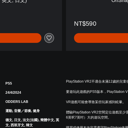
, 英文, 日文)
OhSh
,
日
文
)
NT$590
PlayStation VR2不適合未滿12歲的兒
PS5
要遊玩此遊戲的PS5版本，PlayStation
24/4/2024
ODDERS LAB
VR遊戲可能會導致某些玩家感到眩暈。
運動, 音樂／節奏, 健身
體驗PlayStation VR2空間定位遊戲至少
6英呎7英吋）大的遊玩空間。
德文, 日文, 法文(法國), 簡體中文, 英
文, 西班牙文, 韓文
購買或使用本內容需遵守PlayStation使