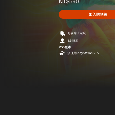
NT$590
加入購物籃
可在線上遊玩
1名玩家
PS5版本
須使用PlayStation VR2