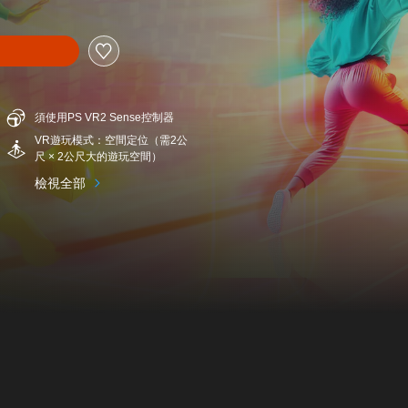
須使用PS VR2 Sense控制器
VR遊玩模式：空間定位（需2公
尺 × 2公尺大的遊玩空間）
檢視全部