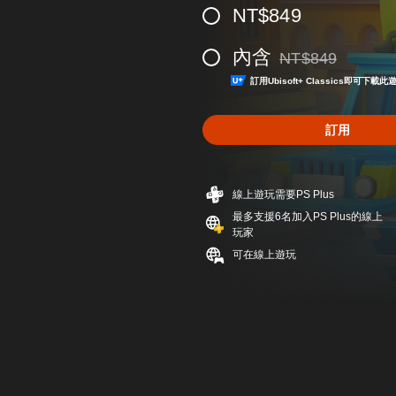
NT$849
內含
NT$849
折扣前原價為NT$84
訂用Ubisoft+ Classics即可下
訂用
線上遊玩需要PS Plus
最多支援6名加入PS Plus的線上
玩家
可在線上遊玩