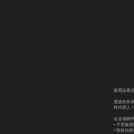
購買該產品
透過前所
時代理人
在這場關
• 不受版
• 取材自