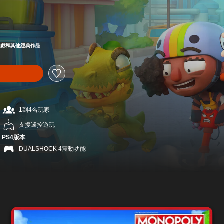
9
載此遊戲和其他經典作品
1到4名玩家
支援遙控遊玩
PS4版本
DUALSHOCK 4震動功能