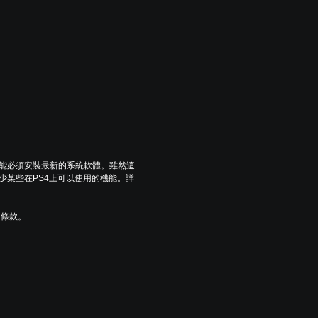
可能必須安裝最新的系統軟體。雖然這
少某些在PS4上可以使用的機能。詳
用條款。