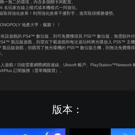
4 種獨一無二的環境，內含多個關卡與配置。
多 6 名玩家在線上模式或本機模式一同遊玩。
寶箱取得強化效果！利用強化效果干擾對手，進而取得獲勝優勢。
ONOPOLY 地產大亨：瘋樂 》！
有該遊戲的 PS4™ 數位版，則可免費獲得其 PS5™ 數位版，無需額外
PS4™ 製品版遊戲，則需在下載遊戲和每次遊玩時將光碟放入 PS5™ 主
4™ 製品版遊戲，但購買了無光碟機的 PS5™ 數位版主機，則無法免費獲
本。
遊戲 / 功能需要網際網路連線、Ubisoft 帳戶、PlayStation™Network
tion®Plus 訂閱服務（需單獨購買）。
版本：
《