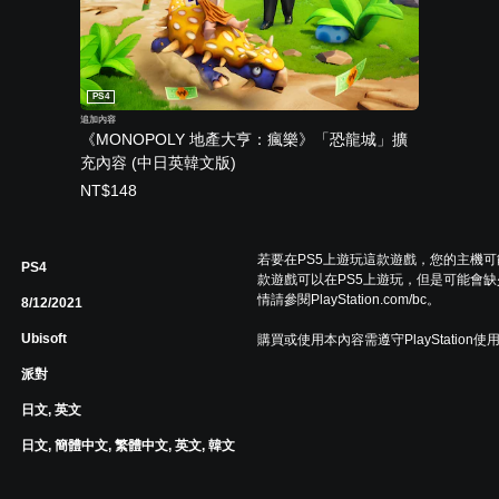
PS4
追加內容
《MONOPOLY 地產大亨：瘋樂》「恐龍城」擴
充內容 (中日英韓文版)
NT$148
若要在PS5上遊玩這款遊戲，您的主機
PS4
款遊戲可以在PS5上遊玩，但是可能會缺
情請參閱PlayStation.com/bc。
8/12/2021
Ubisoft
購買或使用本內容需遵守PlayStation使
派對
日文, 英文
日文, 簡體中文, 繁體中文, 英文, 韓文