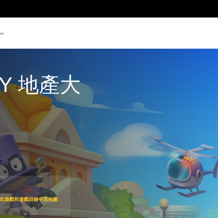
LY 地產大
9
即可存取此遊戲和遊戲目錄中其他數