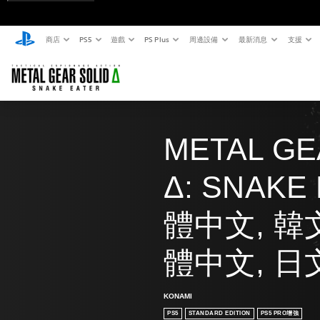
商店
PS5
遊戲
PS Plus
周邊設備
最新消息
支援
METAL GE
Δ: SNAKE
體中文, 韓文
體中文, 日
KONAMI
PS5
STANDARD EDITION
PS5 PRO增強