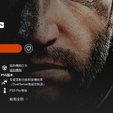
0%
23
協助機能(13)
協助機能
PS5版本
支援震動功能和扳機效果
（DualSense無線控制器）
PS5 Pro增強
檢視全部