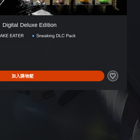
Digital Deluxe Edition
NAKE EATER
Sneaking DLC Pack
加入購物籃