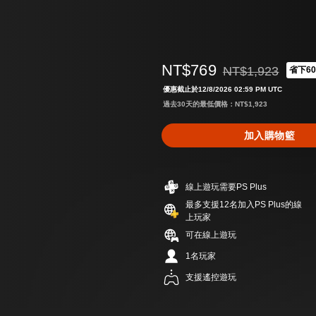
NT$769
NT$1,923
省下6
折扣前原價為NT$1,9
優惠截止於12/8/2026 02:59 PM UTC
過去30天的最低價格：NT$1,923
加入購物籃
線上遊玩需要PS Plus
最多支援12名加入PS Plus的線
上玩家
可在線上遊玩
1名玩家
支援遙控遊玩