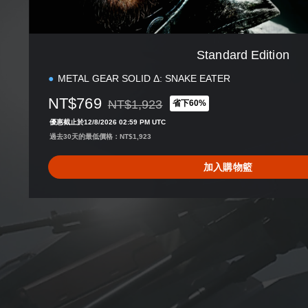
n
Standard Edition
METAL GEAR SOLID Δ: SNAKE EATER
NT$769
NT$1,923
省下60%
折扣前原價為NT$1,923
優惠截止於12/8/2026 02:59 PM UTC
過去30天的最低價格：NT$1,923
加入購物籃