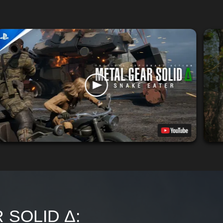
 SOLID Δ: