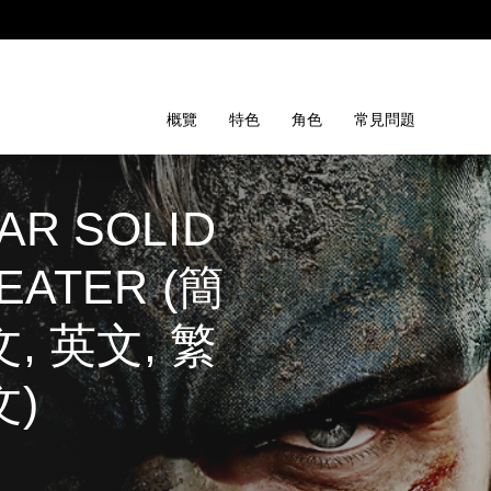
概覽
特色
角色
常見問題
AR SOLID 
 EATER (簡
, 英文, 繁
文)