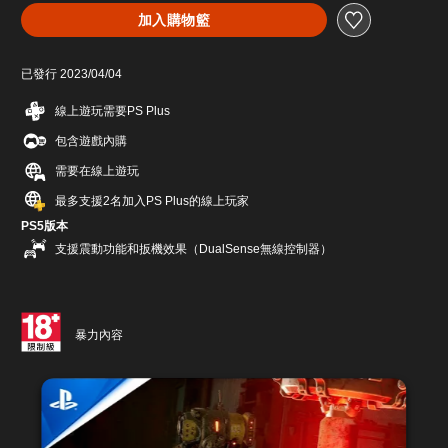
加入購物籃
已發行 2023/04/04
線上遊玩需要PS Plus
包含遊戲內購
需要在線上遊玩
最多支援2名加入PS Plus的線上玩家
PS5版本
支援震動功能和扳機效果（DualSense無線控制器）
暴力內容