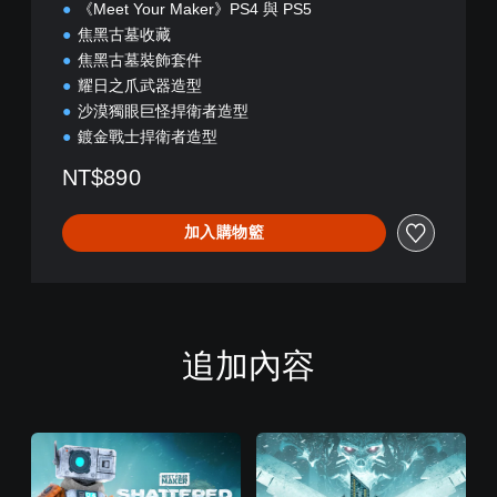
《Meet Your Maker》PS4 與 PS5
焦黑古墓收藏
焦黑古墓裝飾套件
耀日之爪武器造型
沙漠獨眼巨怪捍衛者造型
鍍金戰士捍衛者造型
NT$890
加入購物籃
追加內容