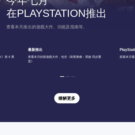
今年七月
在PLAYSTATION推出
查看本月推出的遊戲大作、功能及指南等。
最新推出
PlayStat
》第 8 賽
查看本月的新遊戲大作，包含《刺客教條：黑旗 同步重
探索本月最
置》
瞭解更多