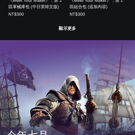
《Meet Your Maker》：第 1
《Meet Your Maker》：第 1
區軍械庫包 (中日英韓文版)
區組合包 (追加內容)
NT$300
NT$300
顯示更多