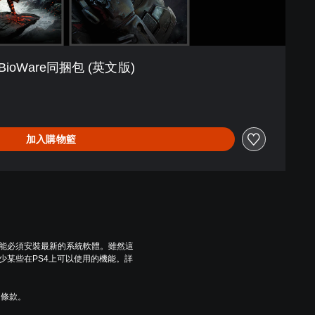
BioWare同捆包 (英文版)
加入購物籃
可能必須安裝最新的系統軟體。雖然這
少某些在PS4上可以使用的機能。詳
用條款。