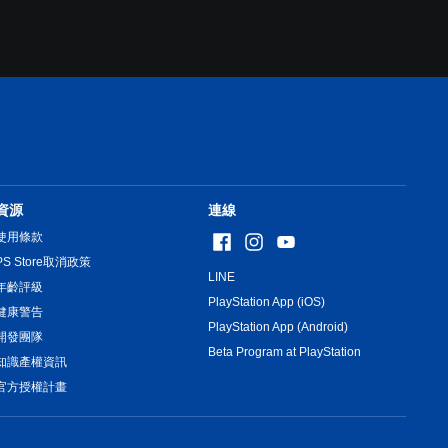
資源
連線
使用條款
PS Store取消政策
LINE
年齡評級
PlayStation App (iOS)
健康警告
PlayStation App (Android)
開發團隊
Beta Program at PlayStation
知識產權資訊
官方授權計畫