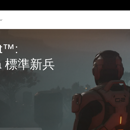
t™: 
da 標準新兵