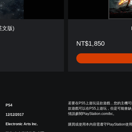
)
(英文版)
NT$1,850
若要在PS5上遊玩這款遊戲，您的主機
PS4
款遊戲可以在PS5上遊玩，但是可能會缺
情請參閱PlayStation.com/bc。
12/12/2017
Electronic Arts Inc.
購買或使用本內容需遵守PlayStation使