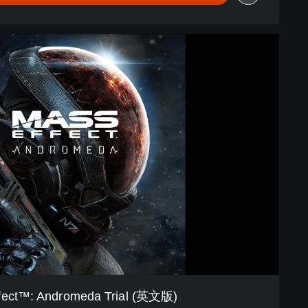
fect™: Andromeda Trial (英文版)