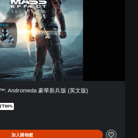
ect™: Andromeda 豪華新兵版 (英文版)
省下80%
1,149
加入購物籃