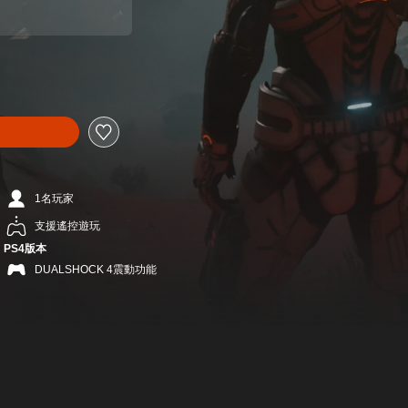
$589
1名玩家
支援遙控遊玩
PS4版本
DUALSHOCK 4震動功能