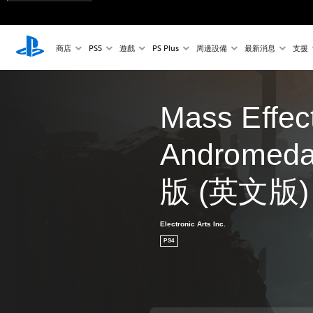
商店
PS5
遊戲
PS Plus
周邊設備
最新消息
支援
Mass Effec
Androme
版 (英文版)
Electronic Arts Inc.
PS4