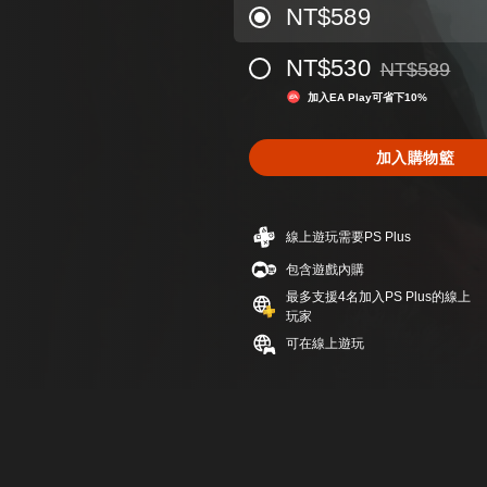
NT$589
NT$530
NT$589
折扣前原價為NT
加入EA Play可省下10%
加入購物籃
線上遊玩需要PS Plus
包含遊戲內購
最多支援4名加入PS Plus的線上
玩家
可在線上遊玩