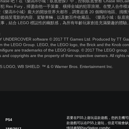
hase 吧！在《樂高®小城：臥底密探》中，控制臥底警察 Chase McCa
犯 Rex Fury，掃盪由他一手策畫、橫掃全城的犯罪浪潮。在雙人合作
《樂高®小城》龐大的開放世界大都市，調查超過 20 個獨特地區、搗獲
借鑑搞笑電影的內容、駕駛車輛，以及數百件收藏品。《樂高小城：臥底
事，結合 LEGO 標誌性的幽默感，為所有年齡玩家創造充滿樂趣的體驗
：
Y UNDERCOVER software © 2017 TT Games Ltd. Produced by TT Ga
om the LEGO Group. LEGO, the LEGO logo, the Brick and the Knob conf
nifigure are trademarks of the LEGO Group. © 2017 The LEGO group. A
 and copyrights are the property of their respective owners. All rights 
LOGO, WB SHIELD: ™ & © Warner Bros. Entertainment Inc.
若要在PS5上遊玩這款遊戲，您的主機
PS4
款遊戲可以在PS5上遊玩，但是可能會缺
情請參閱PlayStation.com/bc。