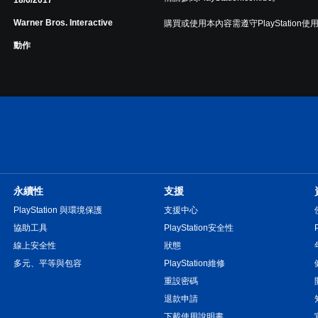
18/6/2017
Warner Bros. Interactive
購買或使用本內容需遵守PlayStation使
動作
永續性
支援
PlayStation 與環境保護
支援中心
協助工具
PlayStation安全性
線上安全性
狀態
多元、平等與包容
PlayStation維修
重設密碼
退款申請
下載使用說明書