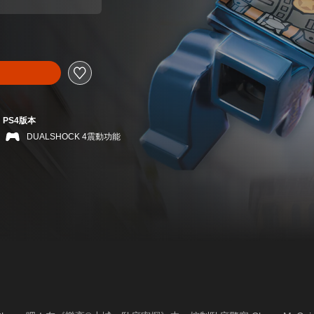
PS4版本
DUALSHOCK 4震動功能