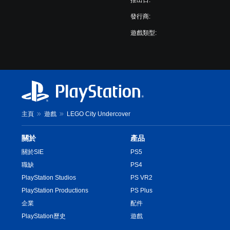
推出日:
發行商:
遊戲類型:
主頁
遊戲
LEGO City Undercover
關於
產品
關於SIE
PS5
職缺
PS4
PlayStation Studios
PS VR2
PlayStation Productions
PS Plus
企業
配件
PlayStation歷史
遊戲