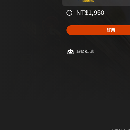
百款作品
NT$1,950
訂用
1到2名玩家