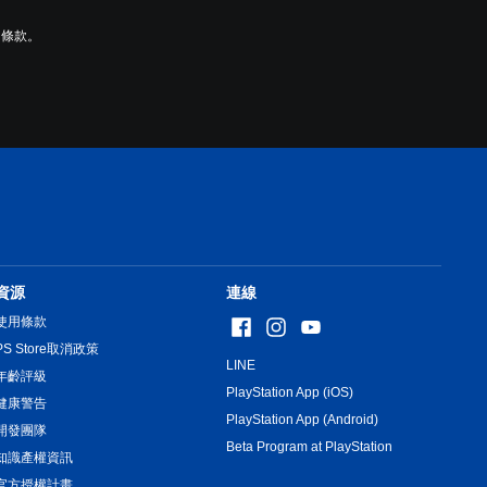
用條款。
資源
連線
使用條款
PS Store取消政策
LINE
年齡評級
PlayStation App (iOS)
健康警告
PlayStation App (Android)
開發團隊
Beta Program at PlayStation
知識產權資訊
官方授權計畫