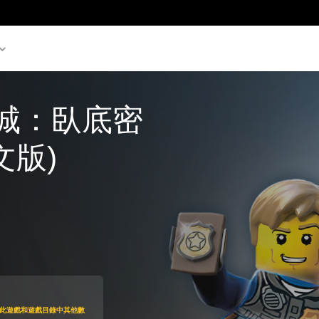
城：臥底密
文版)
50
即可存取此遊戲和遊戲目錄中其他數