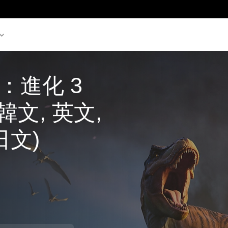
進化 3 
韓文, 英文, 
日文)