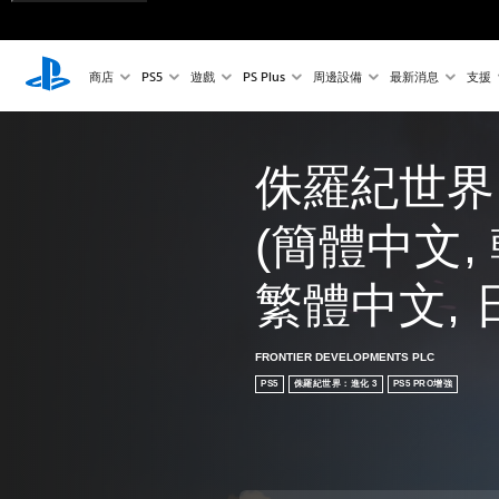
商店
PS5
遊戲
PS Plus
周邊設備
最新消息
支援
侏羅紀世界：
(簡體中文, 
繁體中文, 
FRONTIER DEVELOPMENTS PLC
PS5
侏羅紀世界：進化 3
PS5 PRO增強