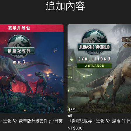
追加內容
PS5
物品
：進化 3》豪華版升級套件 (中日英
《侏羅紀世界：進化 3》濕地 (中
NT$300