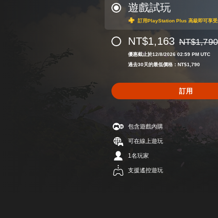
遊戲試玩
訂用PlayStation Plus 高級即
NT$1,163
NT$1,790
折扣前原價為N
優惠截止於12/8/2026 02:59 PM UTC
過去30天的最低價格：NT$1,790
訂用
包含遊戲內購
可在線上遊玩
1名玩家
支援遙控遊玩