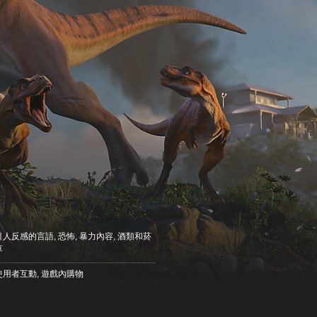
引人反感的言語, 恐怖, 暴力內容, 酒類和菸
草
使用者互動, 遊戲內購物