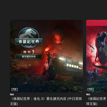
PS5
PS5
物品
物品
《侏羅紀世界：進化 3》重生擴充內容 (中日英韓
《侏羅紀世界
文版)
韓文版)