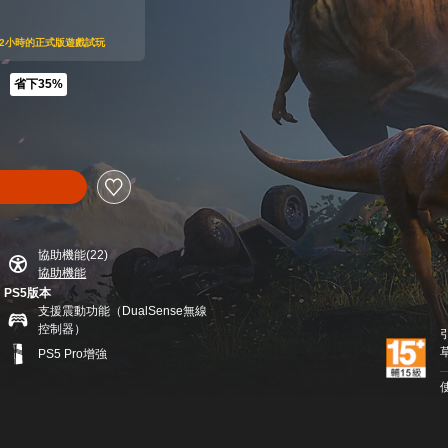
可享受2小時的正式版遊戲試玩
省下35%
T$1,790
協助機能(22)
協助機能
PS5版本
支援震動功能（DualSense無線
控制器）
PS5 Pro增強