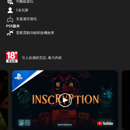
可離線遊玩
1名玩家
支援遙控遊玩
PS5版本
需要震動功能和扳機效果
引人反感的言語, 暴力內容