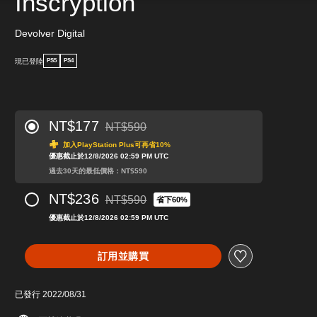
Inscryption
Devolver Digital
現已登陸
PS5
PS4
NT$177
NT$590
折扣前原價為NT$590
加入PlayStation Plus可再省10%
優惠截止於12/8/2026 02:59 PM UTC
過去30天的最低價格：NT$590
NT$236
NT$590
省下60%
折扣前原價為NT$590
優惠截止於12/8/2026 02:59 PM UTC
訂用並購買
已發行 2022/08/31