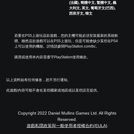
(法國), 簡體中文, 繁體中文, 義
大利文, 英文, 葡萄牙文(巴西),
西班牙文, 韓文
若要在PS5上遊玩這款遊戲，您的主機可能必須安裝最新的系統軟
體。雖然這款遊戲可以在PS5上遊玩，但是可能會缺少某些在PS4
上可以使用的機能。詳情請參閱PlayStation.com/bc。
購買或使用本內容需遵守PlayStation使用條款。
以上資料如有任何修改，恕不另行通知。
此遊戲/內容可能不會在某些國家或地區或以某些語言提供。
Copyright 2022 Daniel Mullins Games Ltd. All Rights
Reserved.
遊戲私隱政策與一般使用者授權合約(EULA)