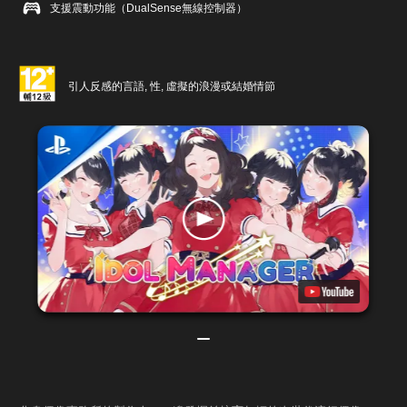
支援震動功能（DualSense無線控制器）
引人反感的言語, 性, 虛擬的浪漫或結婚情節