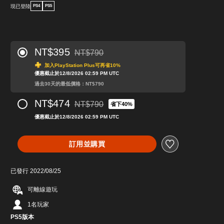
現已登陸
PS4
PS5
NT$395
NT$790
折扣前原價為NT$790
加入PlayStation Plus可再省10%
優惠截止於12/8/2026 02:59 PM UTC
過去30天的最低價格：NT$790
NT$474
NT$790
省下40%
折扣前原價為NT$790
優惠截止於12/8/2026 02:59 PM UTC
訂用並購買
已發行 2022/08/25
可離線遊玩
1名玩家
PS5版本