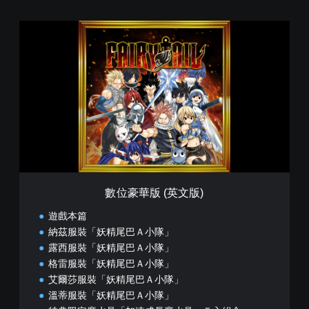
數
位
豪
華
版
(
英
文
版
)
數位豪華版 (英文版)
遊戲本篇
納茲服裝「妖精尾巴Ａ小隊」
露西服裝「妖精尾巴Ａ小隊」
格雷服裝「妖精尾巴Ａ小隊」
艾爾莎服裝「妖精尾巴Ａ小隊」
溫蒂服裝「妖精尾巴Ａ小隊」