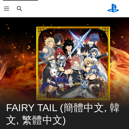
搜
尋
FAIRY TAIL (簡體中文, 韓
文, 繁體中文)