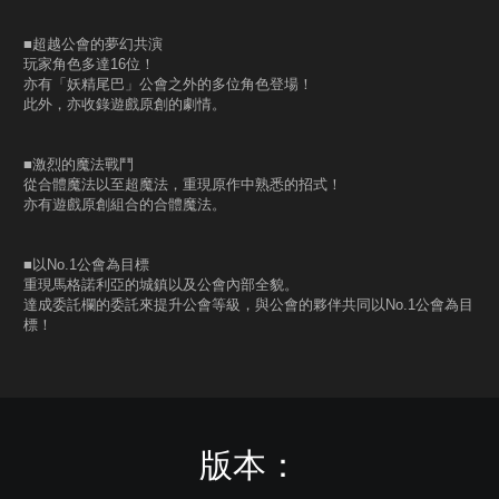
■超越公會的夢幻共演
玩家角色多達16位！
亦有「妖精尾巴」公會之外的多位角色登場！
此外，亦收錄遊戲原創的劇情。
■激烈的魔法戰鬥
從合體魔法以至超魔法，重現原作中熟悉的招式！
亦有遊戲原創組合的合體魔法。
■以No.1公會為目標
重現馬格諾利亞的城鎮以及公會內部全貌。
達成委託欄的委託來提升公會等級，與公會的夥伴共同以No.1公會為目
標！
版本：