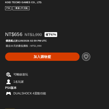
KOEI TECMO GAMES CO., LTD.
PS4
一般版 (中文版)
NT$656
NT$1,990
省下67%
折扣前原價為NT$1,990
優惠截止於12/8/2026 02:59 PM UTC
過去30天的最低價格：NT$1,990
加入購物籃
可離線遊玩
1名玩家
PS4版本
DUALSHOCK 4震動功能