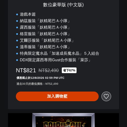
數位豪華版 (中文版)
遊戲本篇
納茲服裝「妖精尾巴Ａ小隊」
露西服裝「妖精尾巴Ａ小隊」
格雷服裝「妖精尾巴Ａ小隊」
艾爾莎服裝「妖精尾巴Ａ小隊」
溫蒂服裝「妖精尾巴Ａ小隊」
特典限定魔水晶「加速成長魔水晶」５入組合
DDX限定露西專用Gust合作服裝「萊莎」
NT$821
NT$2,490
省下67%
折扣前原價為NT$2,490
優惠截止於12/8/2026 02:59 PM UTC
過去30天的最低價格：NT$2,490
加入購物籃
一
般
版