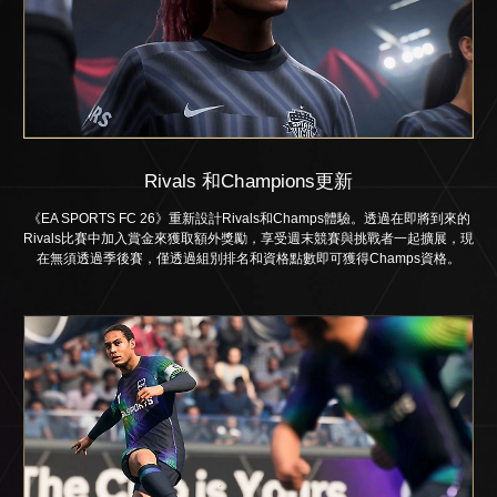
Rivals 和Champions更新
《EA SPORTS FC 26》重新設計Rivals和Champs體驗。透過在即將到來的
Rivals比賽中加入賞金來獲取額外獎勵，享受週末競賽與挑戰者一起擴展，現
在無須透過季後賽，僅透過組別排名和資格點數即可獲得Champs資格。