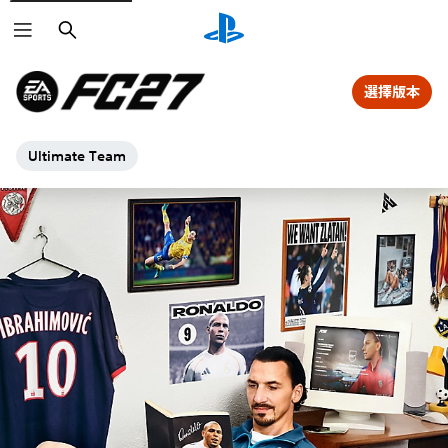
搜
尋
選擇版本
Ultimate Team