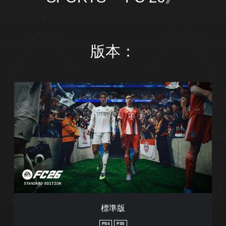
版本：
標
準
版
標準版
PS4
PS5