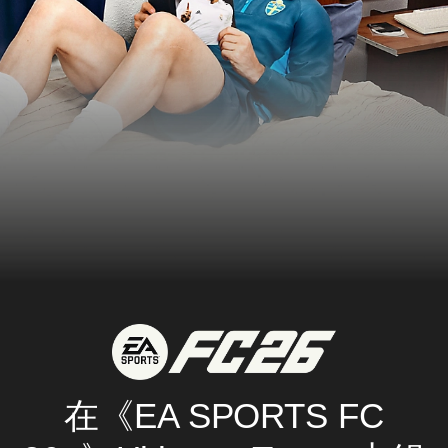
在《EA SPORTS FC