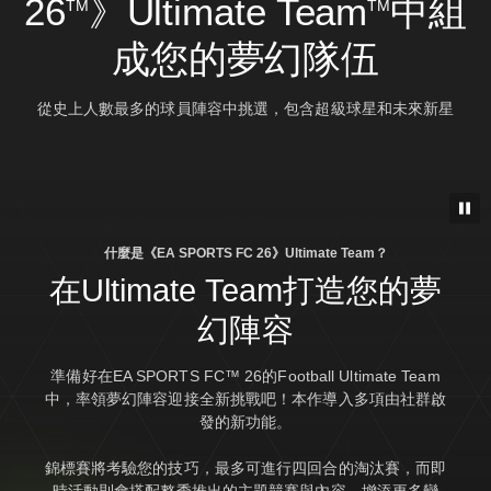
26
》Ultimate Team
中組
TM
TM
成您的夢幻隊伍
從史上人數最多的球員陣容中挑選，包含超級球星和未來新星
什麼是《EA SPORTS FC 26》Ultimate Team？
在Ultimate Team打造您的夢
幻陣容
準備好在EA SPORTS FC™ 26的Football Ultimate Team
中，率領夢幻陣容迎接全新挑戰吧！本作導入多項由社群啟
發的新功能。
錦標賽將考驗您的技巧，最多可進行四回合的淘汰賽，而即
時活動則會搭配整季推出的主題競賽與內容．增添更多變