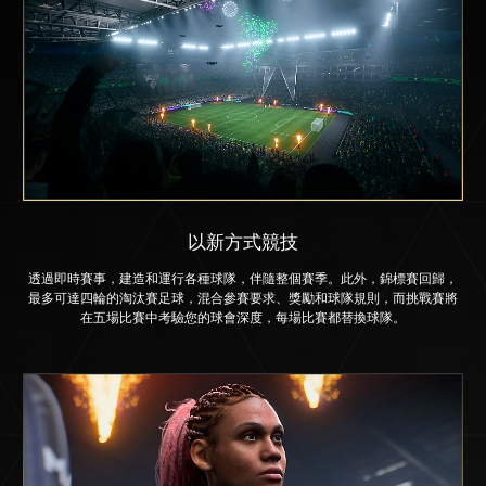
以新方式競技
透過即時賽事，建造和運行各種球隊，伴隨整個賽季。此外，錦標賽回歸，
最多可達四輪的淘汰賽足球，混合參賽要求、獎勵和球隊規則，而挑戰賽將
在五場比賽中考驗您的球會深度，每場比賽都替換球隊。