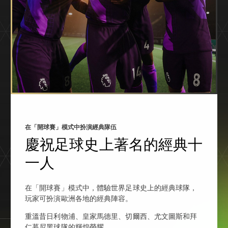
在「開球賽」模式中扮演經典隊伍
慶祝足球史上著名的經典十
一人
在「開球賽」模式中，體驗世界足球史上的經典球隊，
玩家可扮演歐洲各地的經典陣容。
重溫昔日利物浦、皇家馬德里、切爾西、尤文圖斯和拜
仁慕尼黑球隊的輝煌榮耀。