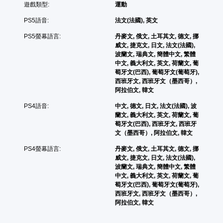
遊戲類型:
運動
按
易
遊
鈕
讀
戲
PS5語音:
法文(法國), 英文
。
即
的
可
控
PS5螢幕語言:
丹麥文, 俄文, 土耳其文, 德文, 挪
制
威文, 捷克文, 日文, 法文(法國),
遊
項
波蘭文, 瑞典文, 簡體中文, 繁體
玩
。
中文, 義大利文, 英文, 荷蘭文, 葡
您
萄牙文(巴西), 葡萄牙文(葡萄牙),
可
西班牙文, 西班牙文（墨西哥）,
練
以
阿拉伯文, 韓文
在
習
不
模
PS4語音:
中文, 德文, 日文, 法文(法國), 波
按
蘭文, 義大利文, 英文, 荷蘭文, 葡
式
住
萄牙文(巴西), 西班牙文, 西班牙
您
方
文（墨西哥）, 阿拉伯文, 韓文
可
向
在
PS4螢幕語言:
丹麥文, 俄文, 土耳其文, 德文, 挪
按
遊
威文, 捷克文, 日文, 法文(法國),
鈕
戲
波蘭文, 瑞典文, 簡體中文, 繁體
下
中
中文, 義大利文, 英文, 荷蘭文, 葡
的
存
萄牙文(巴西), 葡萄牙文(葡萄牙),
情
取
西班牙文, 西班牙文（墨西哥）,
況
一
阿拉伯文, 韓文
下
個
，
不
遊