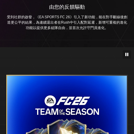
由您的反饋驅動
受到社群的啟發，《EA SPORTS FC 26》引入了新功能，能在對手斷線後創
造更公平的結果，為連續退出者在Rush中引入配對延遲，新增可重複的進化
功能以提供更多組隊自由，並首次允許守門員進化。