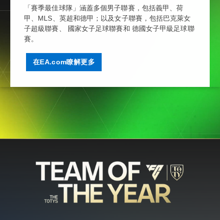
「賽季最佳球隊」涵蓋多個男子聯賽，包括義甲、荷
甲、MLS、英超和德甲；以及女子聯賽，包括巴克萊女
子超級聯賽、 國家女子足球聯賽和 德國女子甲級足球聯
賽。
在EA.com瞭解更多