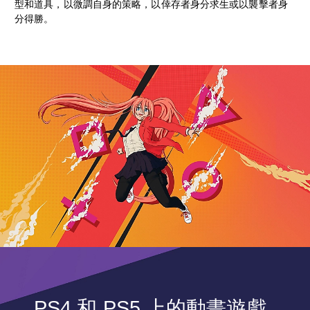
型和道具，以微調自身的策略，以倖存者身分求生或以襲擊者身
分得勝。
PS4 和 PS5 上的動畫遊戲