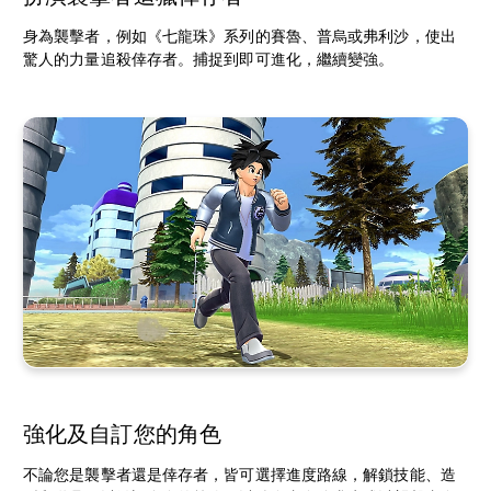
身為襲擊者，例如《七龍珠》系列的賽魯、普烏或弗利沙，使出
驚人的力量追殺倖存者。捕捉到即可進化，繼續變強。
強化及自訂您的角色
不論您是襲擊者還是倖存者，皆可選擇進度路線，解鎖技能、造