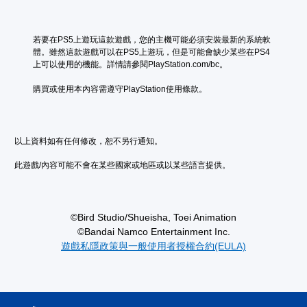
若要在PS5上遊玩這款遊戲，您的主機可能必須安裝最新的系統軟
體。雖然這款遊戲可以在PS5上遊玩，但是可能會缺少某些在PS4
上可以使用的機能。詳情請參閱PlayStation.com/bc。
購買或使用本內容需遵守PlayStation使用條款。
以上資料如有任何修改，恕不另行通知。
此遊戲/內容可能不會在某些國家或地區或以某些語言提供。
©Bird Studio/Shueisha, Toei Animation
©Bandai Namco Entertainment Inc.
遊戲私隱政策與一般使用者授權合約(EULA)