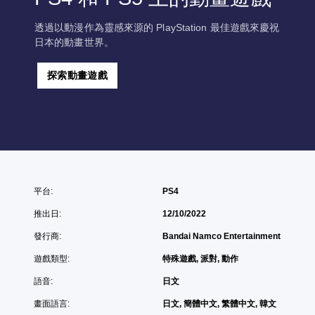
透過以動漫作為靈感來源的 PlayStation 最佳遊戲來慶祝
日本的動畫世界。
探索動畫遊戲
平台:
PS4
推出日:
12/10/2022
發行商:
Bandai Namco Entertainment
遊戲類型:
特殊遊戲, 派對, 動作
語音:
日文
畫面語言:
日文, 簡體中文, 繁體中文, 韓文