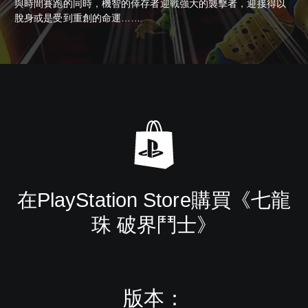
與時間賽跑的同時，機智的倖存者迎戰強大的襲擊者，迎接得以
脫身或是受到重創的命運……
在PlayStation Store購買《七龍
珠 破界鬥士》
版本：