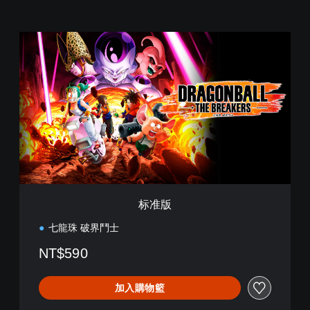
标
准
版
标准版
七龍珠 破界鬥士
NT$590
加入購物籃