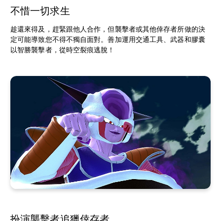
不惜一切求生
趁還來得及，趕緊跟他人合作，但襲擊者或其他倖存者所做的決
定可能導致您不得不獨自面對。善加運用交通工具、武器和膠囊
以智勝襲擊者，從時空裂痕逃脫！
扮演襲擊者追獵倖存者