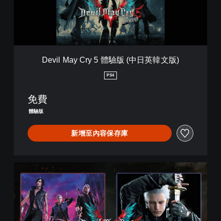
y
C
r
y
5
體
Devil May Cry 5 體驗版 (中日英韓文版)
驗
版
PS4
(
中
免費
日
英
體驗版
韓
文
新增至內容保存庫
版
)
D
e
v
i
l
M