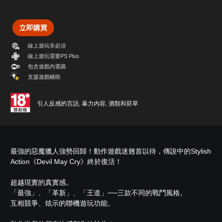
立即購買
線上遊玩非必須
線上遊玩需要PS Plus
包含遊戲內選購
支援遊戲輔助
引人反感的言語, 暴力內容, 酒類和菸草
最強的惡魔獵人強勢回歸！動作遊戲迷翹首以待，傳說中的Stylish
Action《Devil May Cry》終於復活！
超越現實的真實感。
「最強」、「革新」、「王道」──三款不同的戰鬥風格。
互相競爭、炫示的聯機遊玩功能。