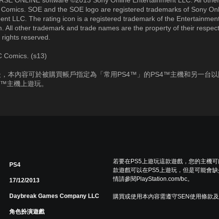
SE ONLINE software ©2013 Sony Online Entertainment LLC. All othe
Comics. SOE and the SOE logo are registered trademarks of Sony Onl
ent LLC. The rating icon is a registered trademark of the Entertainmen
n. All other trademark and trade names are the property of their respec
 rights reserved.
 Comics. (s13)
，本內容可於被購買帳戶指定為「常用PS4™」的PS4™主機和另一台
4™主機上遊玩。
若要在PS5上遊玩這款遊戲，您的主機
PS4
款遊戲可以在PS5上遊玩，但是可能會缺
情請參閱PlayStation.com/bc。
17/12/2013
Daybreak Games Company LLC
購買或使用本內容需遵守SEN使用條款
角色扮演遊戲