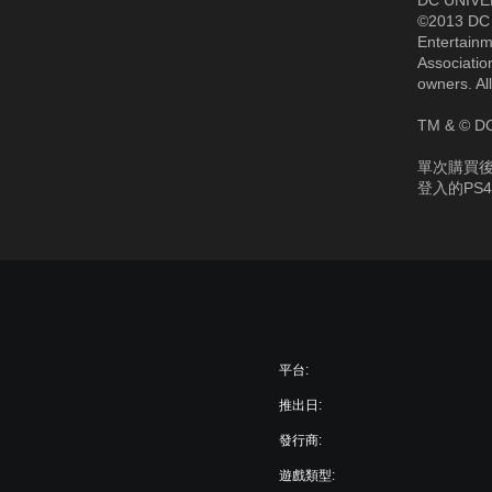
DC UNIVER
©2013 DC 
Entertainm
Associatio
owners. All
TM & © DC
單次購買後
登入的PS
平台:
推出日:
發行商:
遊戲類型: