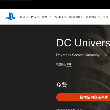
商店
PS5
遊戲
PS Plus
周邊設備
最新消息
支援
DC Univers
Daybreak Games Company LLC
現已登陸
PS4
免費
新增至內容保存庫