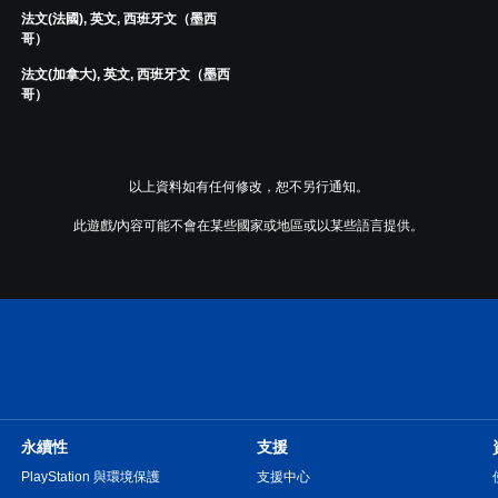
法文(法國), 英文, 西班牙文（墨西
哥）
法文(加拿大), 英文, 西班牙文（墨西
哥）
以上資料如有任何修改，恕不另行通知。
此遊戲/內容可能不會在某些國家或地區或以某些語言提供。
永續性
支援
PlayStation 與環境保護
支援中心