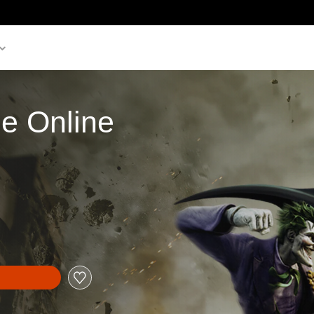
e Online