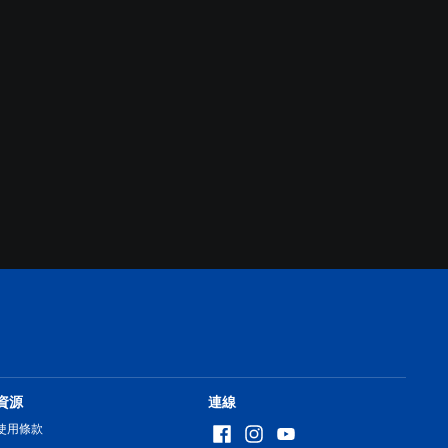
資源
連線
使用條款