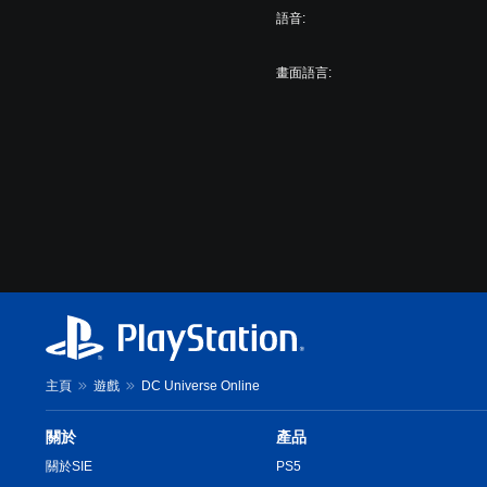
語音:
畫面語言:
主頁
遊戲
DC Universe Online
關於
產品
關於SIE
PS5