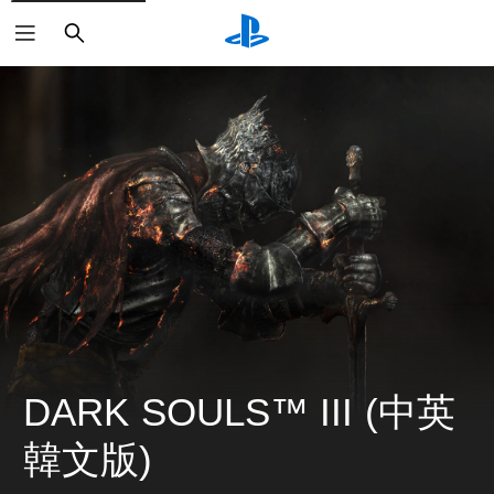
搜
尋
DARK SOULS™ III (中英
韓文版)