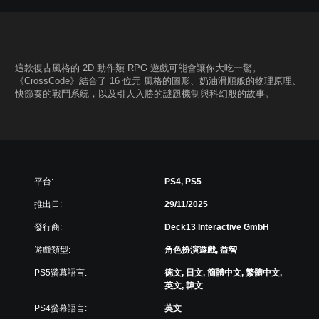
這款復古風格的 2D 動作類 RPG 遊戲可能會讓你大吃一驚。
《CrossCode》結合了 16 位元 風格的圖形、奶油滑順般的物理原理、
快節奏的戰鬥系統，以及引人入勝的謎題機制與科幻般的故事。
平台:
PS4, PS5
推出日:
29/11/2025
發行商:
Deck13 Interactive GmbH
遊戲類型:
角色扮演遊戲, 益智
PS5螢幕語言:
德文, 日文, 簡體中文, 繁體中文,
英文, 韓文
PS4螢幕語言:
英文