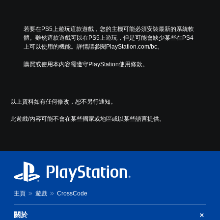
若要在PS5上遊玩這款遊戲，您的主機可能必須安裝最新的系統軟
體。雖然這款遊戲可以在PS5上遊玩，但是可能會缺少某些在PS4
上可以使用的機能。詳情請參閱PlayStation.com/bc。
購買或使用本內容需遵守PlayStation使用條款。
以上資料如有任何修改，恕不另行通知。
此遊戲/內容可能不會在某些國家或地區或以某些語言提供。
主頁
遊戲
CrossCode
關於