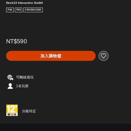
Deck13 Interactive GmbH
PS4
PS5
CROSSCODE
NT$590
加入購物籃
可離線遊玩
1名玩家
分級待定