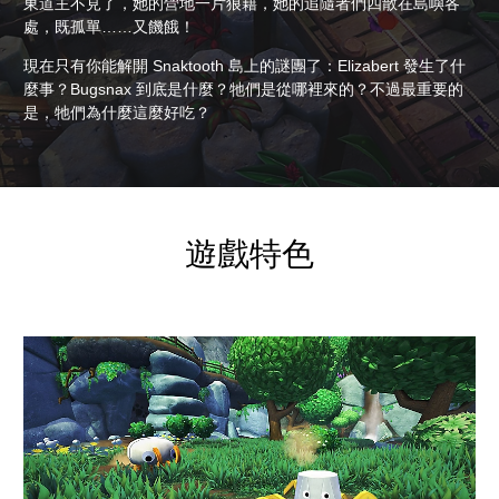
東道主不見了，她的營地一片狼籍，她的追隨者們四散在島嶼各
處，既孤單……又饑餓！
現在只有你能解開 Snaktooth 島上的謎團了：Elizabert 發生了什
麼事？Bugsnax 到底是什麼？牠們是從哪裡來的？不過最重要的
是，牠們為什麼這麼好吃？
遊戲特色