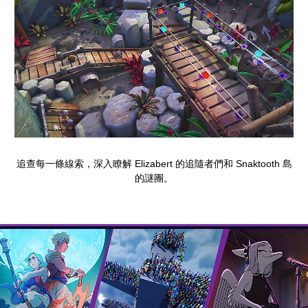
追查每一條線索，深入瞭解 Elizabert 的追隨者們和 Snaktooth 島
的謎團。