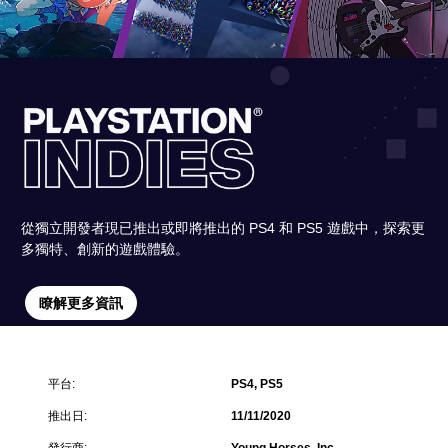
從獨立開發者現已推出或即將推出的 PS4 和 PS5 遊戲中，探索更
多獨特、創新的遊戲體驗。
瞭解更多資訊
平台:
PS4, PS5
推出日:
11/11/2020
發行商:
Young Horses, Inc.