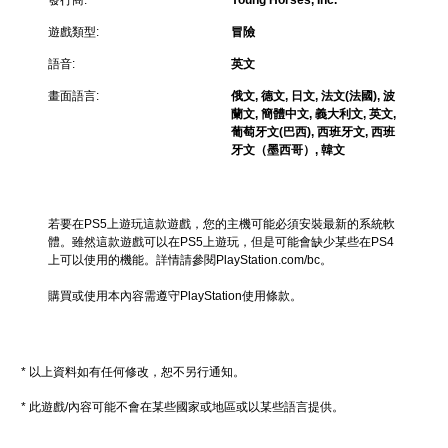
遊戲類型:
冒險
語音:
英文
畫面語言:
俄文, 德文, 日文, 法文(法國), 波
蘭文, 簡體中文, 義大利文, 英文,
葡萄牙文(巴西), 西班牙文, 西班
牙文（墨西哥）, 韓文
若要在PS5上遊玩這款遊戲，您的主機可能必須安裝最新的系統軟
體。雖然這款遊戲可以在PS5上遊玩，但是可能會缺少某些在PS4
上可以使用的機能。詳情請參閱PlayStation.com/bc。
購買或使用本內容需遵守PlayStation使用條款。
* 以上資料如有任何修改，恕不另行通知。
* 此遊戲/內容可能不會在某些國家或地區或以某些語言提供。