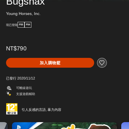
Bugsnax
Young Horses, Inc.
現已登陸
PS5
PS4
NT$790
加入購物籃
已發行 2020/11/12
可離線遊玩
支援遊戲輔助
引人反感的言語, 暴力內容