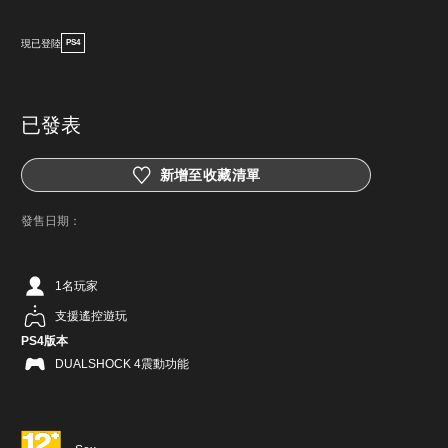
現已登陸
PS4
已發表
新增至收藏清單
發售日期：
1名玩家
支援遙控遊玩
PS4版本
DUALSHOCK 4震動功能