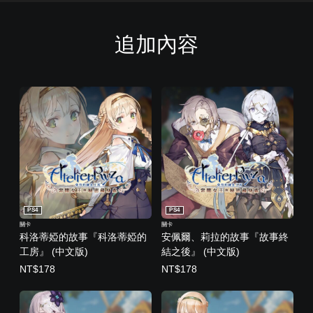
追加內容
PS4
PS4
關卡
關卡
科洛蒂婭的故事『科洛蒂婭的
安佩爾、莉拉的故事『故事終
工房』 (中文版)
結之後』 (中文版)
NT$178
NT$178