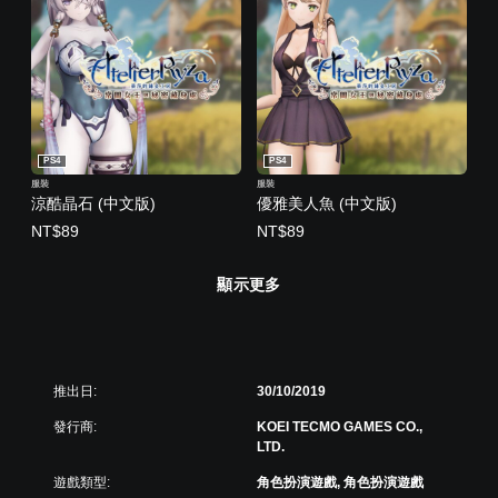
PS4
PS4
服裝
服裝
涼酷晶石 (中文版)
優雅美人魚 (中文版)
NT$89
NT$89
顯示更多
推出日:
30/10/2019
發行商:
KOEI TECMO GAMES CO.,
LTD.
遊戲類型:
角色扮演遊戲, 角色扮演遊戲