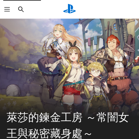
搜
尋
萊莎的鍊金工房 ～常闇女
王與秘密藏身處～