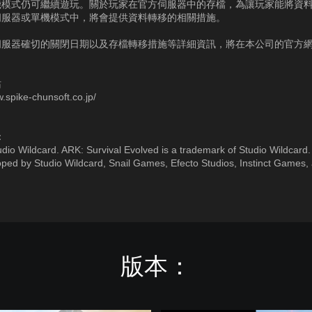
機模式仍可繼續遊玩。關於玩家在官方伺服器中的存檔，為讓玩家能將資
伺服器或單機模式中，將會提供資料轉移的相關措施。
伺服器確切的關閉日期以及存檔轉移措施等詳細資訊，將在本公司的官方
站
w.spike-chunsoft.co.jp/
：
dio Wildcard. ARK: Survival Evolved is a trademark of Studio Wildcard
ped by Studio Wildcard, Snail Games, Efecto Studios, Instinct Games, 
.
版本：