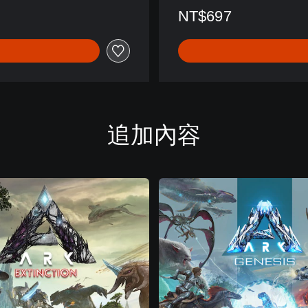
NT$697
)
追加內容