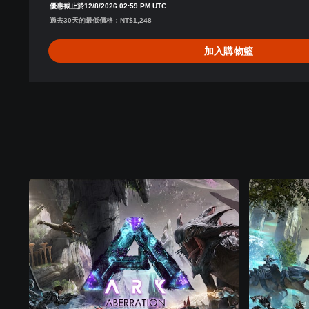
優惠截止於12/8/2026 02:59 PM UTC
n
過去30天的最低價格：NT$1,248
加入購物籃