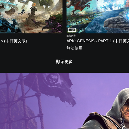
PS4
追加內容
tion (中日英文版)
ARK: GENESIS - PART 1 (中日英
無法使用
顯示更多