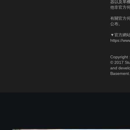
器以及單
他非官方
有關官方
公布。
▼官方網
https://ww
Copyright
© 2017 Stu
and develo
Basement