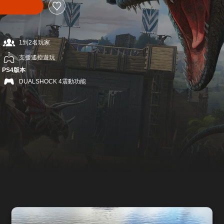
1到2名玩家
支援遙控遊玩
PS4版本
DUALSHOCK 4震動功能