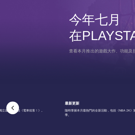
今年七月
在PLAYST
查看本月推出的遊戲大作、功能及
最新更新
獨立遊戲，包括《電車炫客！》。
隨時掌握本月最熱門的全新活動，包括《NBA 2K》第
季。