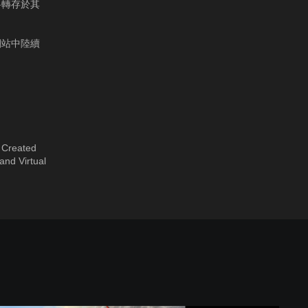
料轉存於其
網站中陸續
. Created
and Virtual