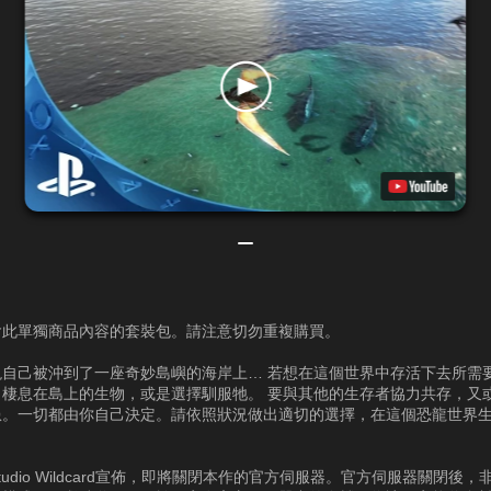
含此單獨商品內容的套裝包。請注意切勿重複購買。
自己被沖到了一座奇妙島嶼的海岸上… 若想在這個世界中存活下去所需要
了棲息在島上的生物，或是選擇馴服牠。 要與其他的生存者協力共存，又
患。一切都由你自己決定。請依照狀況做出適切的選擇，在這個恐龍世界
tudio Wildcard宣佈，即將關閉本作的官方伺服器。官方伺服器關閉後