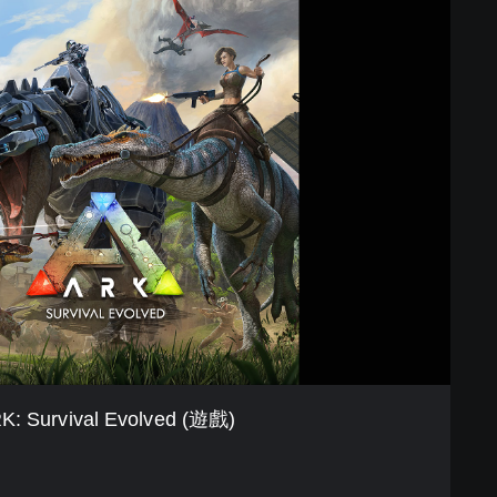
K: Survival Evolved (遊戲)