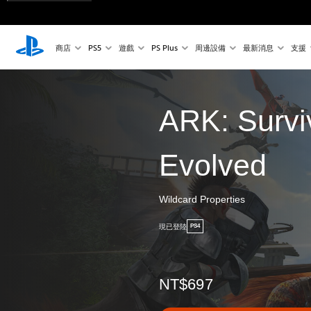
商店
PS5
遊戲
PS Plus
周邊設備
最新消息
支援
ARK: Survi
Evolved
Wildcard Properties
現已登陸
PS4
NT$697