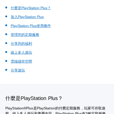
什麼是PlayStation Plus？
加入PlayStation Plus
PlayStation Plus使用條件
管理您的定期服務
分享您的福利
線上多人遊玩
雲端儲存空間
分享遊玩
什麼是PlayStation Plus？
PlayStation®Plus是PlayStation的付費定期服務，玩家可存取遊
戲、線上多人遊玩和專屬內容。PlayStation Plus有3種定期服務