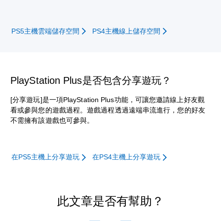
PS5主機雲端儲存空間
PS4主機線上儲存空間
PlayStation Plus是否包含分享遊玩？
[分享遊玩]是一項PlayStation Plus功能，可讓您邀請線上好友觀
看或參與您的遊戲過程。遊戲過程透過遠端串流進行，您的好友
不需擁有該遊戲也可參與。
在PS5主機上分享遊玩
在PS4主機上分享遊玩
此文章是否有幫助？