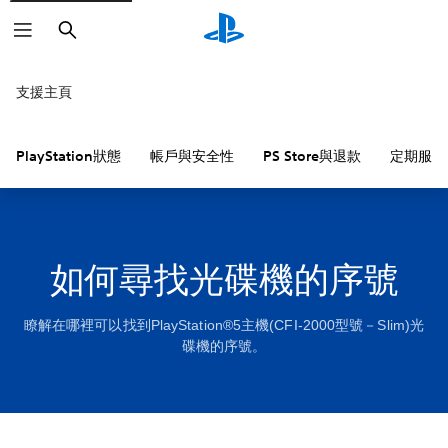
搜
尋
支援主頁
PlayStation狀態
帳戶與安全性
PS Store與退款
定期服務
如何尋找光碟機的序號
瞭解在哪裡可以找到PlayStation®5主機(CFI-2000型號－Slim)光
碟機的序號。