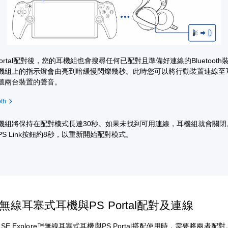
Portal配對後，您的耳機組也會搜尋任何已配對且準備好連線的Bluetoot
機組上的指示燈會由亮到暗緩慢閃爍幾秒。此時您可以將行動裝置連線至
聽兩台裝置的聲音。
th
機組將保持在配對模式長達30秒。如果未找到可用連線，耳機組就會關閉
PS Link按鈕約8秒，以重新開始配對模式。
無線耳塞式耳機與PS Portal配對及連線
SE Explore™無線耳塞式耳機與PS Portal搭配使用時，需要將兩者配