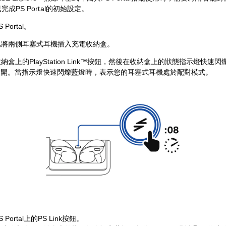
成PS Portal的初始設定。
 Portal。
已將兩側耳塞式耳機插入充電收納盒。
納盒上的PlayStation Link™按鈕，然後在收納盒上的狀態指示燈快速閃
)放開。當指示燈快速閃爍藍燈時，表示您的耳塞式耳機處於配對模式。
 Portal上的PS Link按鈕。