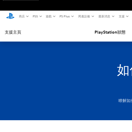
商店
PS5
遊戲
PS Plus
周邊設備
最新消息
支援
支援主頁
PlayStation狀態
如
瞭解如何