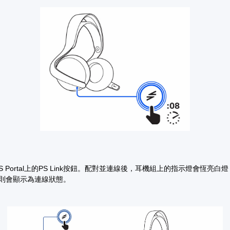
S Portal上的PS Link按鈕。配對並連線後，耳機組上的指示燈會恆亮白
tal則會顯示為連線狀態。