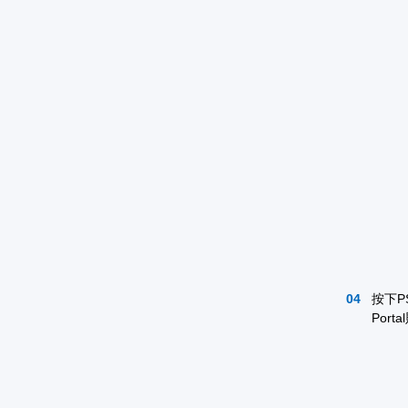
按下P
Por