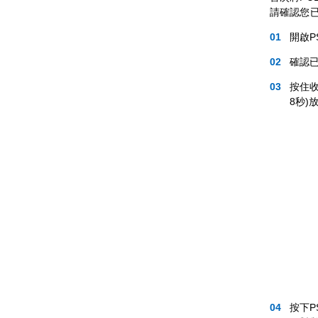
請確認您已完
開啟PS
確認
按住收
8秒
按下PS