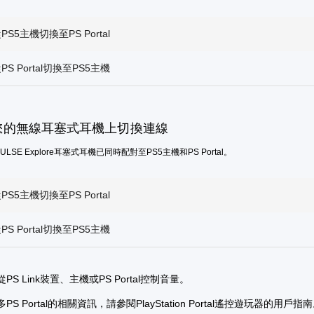
S5主機切換至PS Portal
S Portal切換至PS5主機
您的無線耳塞式耳機上切換連線
LSE Explore耳塞式耳機已同時配對至PS5主機和PS Portal。
S5主機切換至PS Portal
S Portal切換至PS5主機
PS Link裝置、主機或PS Portal控制音量。
PS Portal的相關資訊，請參閱PlayStation Portal遙控遊玩器的用戶指