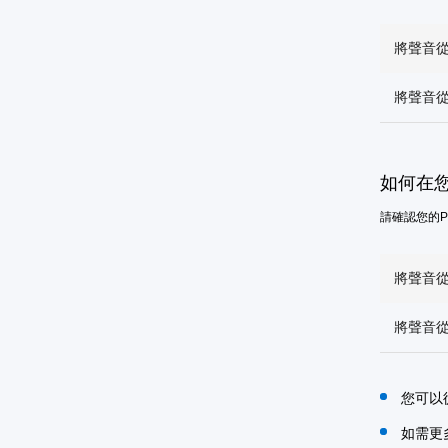
將聲音從P
將聲音從P
如何在
請確認您的PU
將聲音從P
將聲音從P
您可以從
如需更多