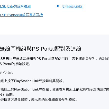
LSE Elite無線耳機組
切換音訊連線
LSE Explore無線耳塞式耳機
無線耳機組與PS Portal配對及連線
SE Elite™無線耳機組與PS Portal搭配使用時，需要將兩者配對。配
 Portal的初始設定。
 Portal。
組上按下PlayStation Link™按鈕將其開啟。
機組上的PlayStation Link™按鈕，然後在耳機組上的狀態指示燈快速
秒）放開。
示燈快速閃爍藍燈時，表示您的耳機組處於配對模式。