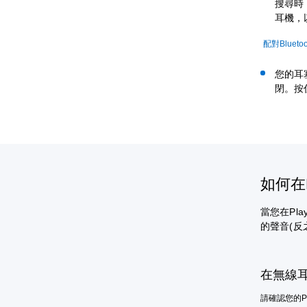
搜尋時
耳機，
配對Bluetoo
您的耳
閉。按
如何在
當您在Play
的聲音(反之
在無線
請確認您的PU