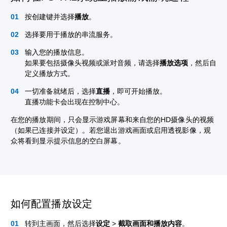
按创建键并选择
播放
。
选择要用于播放的串流服务。
输入您的播放信息。
如果要包括摄像头视频或派对音频，请选择
播放选项
，然后自
定义播放方式。
一切准备就绪后，选择
直播
，即可开始播放。
直播功能卡会出现在控制中心。
在您的播放期间，只会显示游戏屏幕和来自您的HD摄像头的视频
（如果已连接并设定）。若您退出游戏画面或启用透视影像，观
众将看到显示提示信息的空白屏幕。
如何配置播放设定
转到主画面，然后选择
设定
>
截取画面和播放内容
。