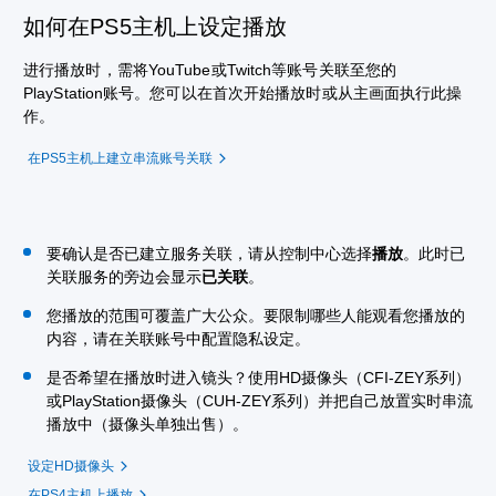
如何在PS5主机上设定播放
进行播放时，需将YouTube或Twitch等账号关联至您的
PlayStation账号。您可以在首次开始播放时或从主画面执行此操
作。
在PS5主机上建立串流账号关联
要确认是否已建立服务关联，请从控制中心选择
播放
。此时已
关联服务的旁边会显示
已关联
。
您播放的范围可覆盖广大公众。要限制哪些人能观看您播放的
内容，请在关联账号中配置隐私设定。
是否希望在播放时进入镜头？使用HD摄像头（CFI-ZEY系列）
或PlayStation摄像头（CUH-ZEY系列）并把自己放置实时串流
播放中（摄像头单独出售）。
设定HD摄像头
在PS4主机上播放