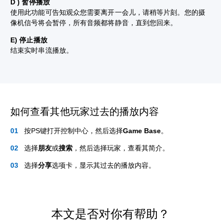
D ) 暂停播放
使用此功能可告知观众您需要离开一会儿，请稍等片刻。您的摄
像机信号将会暂停，所有音频都将静音，直到您回来。
E) 停止播放
结束实时串流播放。
如何查看其他玩家过去的播放内容
按PS键打开控制中心，然后选择
Game Base
。
选择
朋友
或
搜索
，然后选择玩家，查看其简介。
选择
分享
选项卡，显示其过去的播放内容。
本文是否对你有帮助？