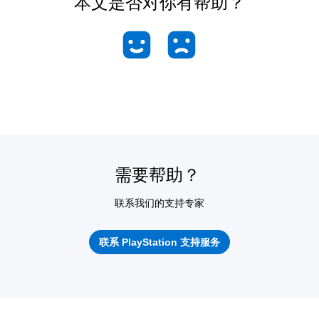
本文是否对你有帮助？
需要帮助？
联系我们的支持专家
联系 PlayStation 支持服务