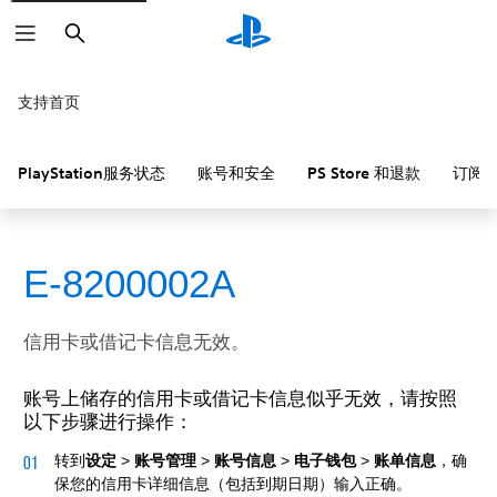
搜
索
支持首页
PlayStation服务状态
账号和安全
PS Store 和退款
订阅
E-8200002A
信用卡或借记卡信息无效。
账号上储存的信用卡或借记卡信息似乎无效，请按照
以下步骤进行操作：
转到
设定
>
账号管理
>
账号信息
>
电子钱包
>
账单信息
，确
保您的信用卡详细信息（包括到期日期）输入正确。