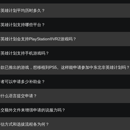
非英雄计划平均历时多久？
非英雄计划支持哪些平台？
雄计划会支持PlayStation®VR2游戏吗？
非英雄计划支持手机游戏吗？
一款已推出的游戏，想移植到PS5。这样能申请参加中东北非英雄计划吗
请者可以申请多少补助金？
用什么语言提交申请？
提交额外文件来增强申请的说服力吗？
评估方式和选拔流程各为何？