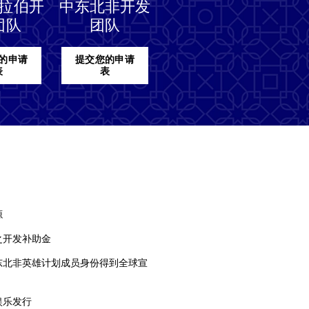
拉伯开
中东北非开发
团队
团队
的申请
提交您的申请
表
表
源
之开发补助金
东北非英雄计划成员身份得到全球宣
娱乐发行