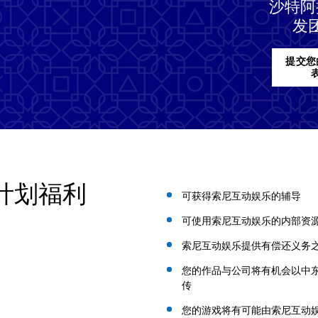
沙特阿
发
提交您
计划福利
可获得索尼互动娱乐的辅导
可使用索尼互动娱乐的内部资
索尼互动娱乐提供有偿还义务
您的作品与公司将有机会以中
传
您的游戏将有可能由索尼互动