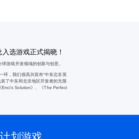
批入选游戏正式揭晓！
进全球游戏开发领域的创新与创意。
一环，我们很高兴宣布“中东北非英
代表了中东和北非地区开发者的无限
i's Solution》、《The Perfect
英雄计划游戏