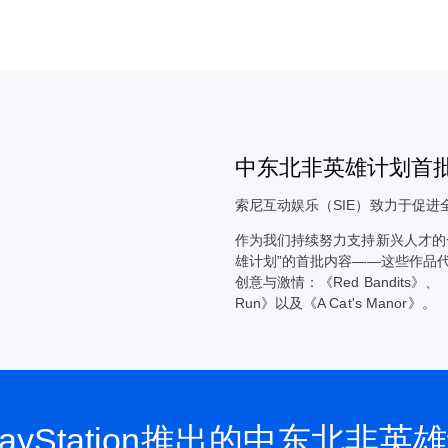
中东北非英雄计划首
索尼互动娱乐（SIE）致力于促
作为我们持续努力支持新兴人才的
雄计划”的首批内容——这些作品
创意与激情：《Red Bandits》、《Enc
Run》以及《A Cat's Manor》。
ayStation推出的中东北非