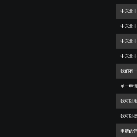
中东北
中东北
中东北非英
中东北
我们有
单一申
我可以
我可以
申请的