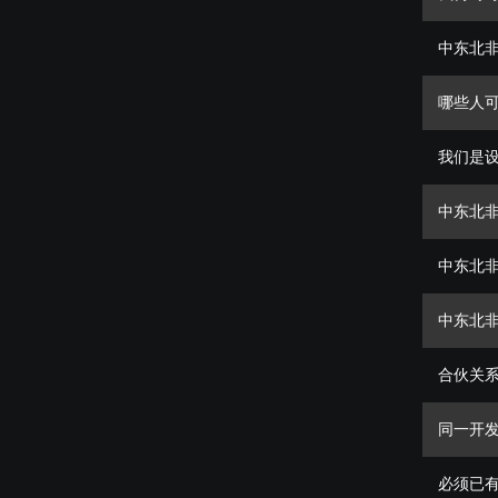
我何时
中东北
哪些人
我们是
中东北
中东北
中东北
合伙关
同一开
必须已