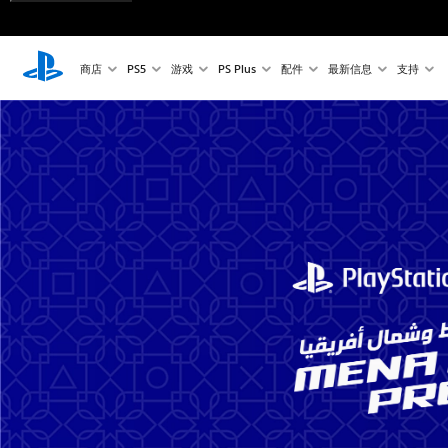
商店
PS5
游戏
PS Plus
配件
最新信息
支持