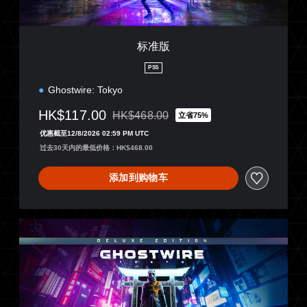
标准版
PS5
Ghostwire: Tokyo
HK$117.00
HK$468.00
立省75%
从原价HK$468.00折扣优惠
优惠截至12/8/2026 02:59 PM UTC
过去30天内的最低价格：HK$468.00
添加到购物车
豪
华
版