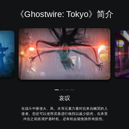
《Ghostwire: Tokyo》简介
哀叹
在战斗中驱使火、风、水等元素力量对抗来自幽冥的入
侵者。您还可以使用灵盾进行格挡以减少损伤，在承受
冲击之前抓准护盾时机，还有机会能免除所有损伤。