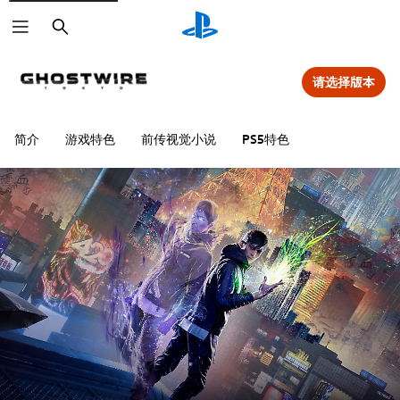
搜
索
请选择版本
简介
游戏特色
前传视觉小说
PS5特色