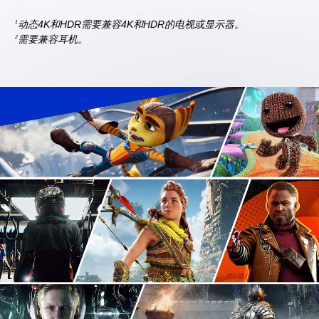
动态4K和HDR需要兼容4K和HDR的电视或显示器。
1
需要兼容耳机。
2