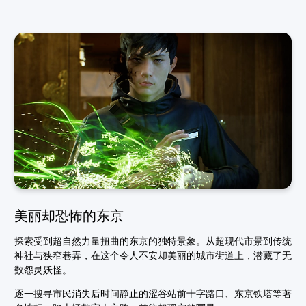
美丽却恐怖的东京
探索受到超自然力量扭曲的东京的独特景象。从超现代市景到传统
神社与狭窄巷弄，在这个令人不安却美丽的城市街道上，潜藏了无
数怨灵妖怪。
逐一搜寻市民消失后时间静止的涩谷站前十字路口、东京铁塔等著