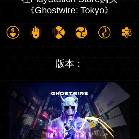
《Ghostwire: Tokyo》
版本：
标
准
版