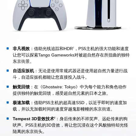
非凡视效
：借助光线追踪和HDR
，PS5主机的强大功能和速度
1
让您可以探索Tango Gameworks对被超自然存在所扭曲的独特
东京街景。
自适应扳机
：无论是使用常规武器还是使用超自然力量进行战
斗，自适应扳机都能让您直接投入战斗。
触觉回馈
：在《Ghostwire: Tokyo》中为每个能力和角色动作
提供独特的触觉回馈，感受超自然元素的日本之旅。
极速加载
：借助PS5主机的超高速SSD，以近乎即时的速度加
载，并以无加载时间的速度穿越鬼影幢幢的东京街道。
Tempest 3D音效技术
：身后传来的不祥笑声、远处传来的狗
2
吠声。PS5主机的3D音效，将让您沉浸在这个风貌独特却光怪
陆离的东京街头。