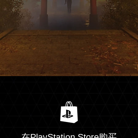
在PlayStation Store购买