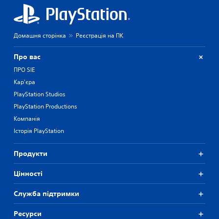
Домашня сторінка
Реєстрація на ПК
Про вас
ПРО SIE
Кар'єра
PlayStation Studios
PlayStation Productions
Компанія
Історія PlayStation
Продукти
Цiнностi
Служба підтримки
Ресурси