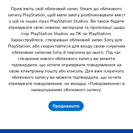
Прив’яжіть свій обліковий запис Steam до облікового
запису PlayStation, щоб мати змогу розблоковувати вміст
у цій та інших іграх PlayStation Studios. Ви також будете
отримувати свіжі новини, матеріали та пропозиції щодо
ігор PlayStation Studios на ПК чи PlayStation.
Зареєструйтеся, створивши обліковий запис Sony для
PlayStation, або скористайтеся для входу своїм існуючим
обліковим записом Sony й паролем до нього. Під час
створення нового облікового запису ви можете
підтвердити, що хочете отримувати повідомлення на
свою електронну пошту або консоль. Для вже існуючого
облікового запису ви можете підтвердити, що хочете
отримувати повідомлення, на вкладці «Повідомлення» в
налаштуваннях облікового запису.
Продовжити