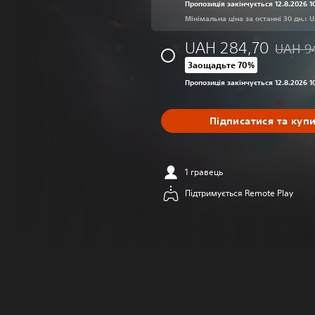
Пропозиція закінчується 12.8.2026 1
Мінімальна ціна за останні 30 дн.: 
UAH 284,70
UAH 9
Знижка 
Заощадьте 70%
Пропозиція закінчується 12.8.2026 1
Підписатися та куп
1 гравець
Підтримується Remote Play