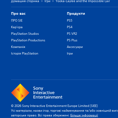
Домашня сторінка
Ігри
Yooka-Laylee and the Impossible Lair
Про вас
Продукти
ПРО SIE
PS5
Кар'єра
PS4
PlayStation Studios
PS VR2
PlayStation Productions
PS Plus
Компанія
Аксесуари
Історія PlayStation
Ігри
© 2026 Sony Interactive Entertainment Europe Limited (SIEE)
Усі матеріали, назви ігор, торгові найменування та/або зовнішній виг
авторське право. Всі права збережені.
Більше інформації