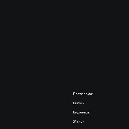
Платформа:
Випуск:
Видавець:
Жанри: