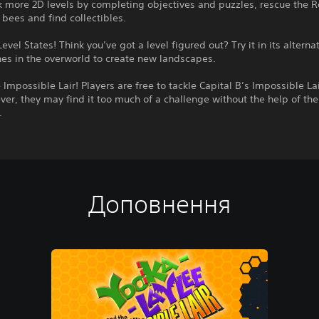
 more 2D levels by completing objectives and puzzles, rescue the R
 bees and find collectibles.
evel States! Think you’ve got a level figured out? Try it in its alterna
hes in the overworld to create new landscapes.
 Impossible Lair! Players are free to tackle Capital B’s Impossible La
er, they may find it too much of a challenge without the help of the
.
Доповнення