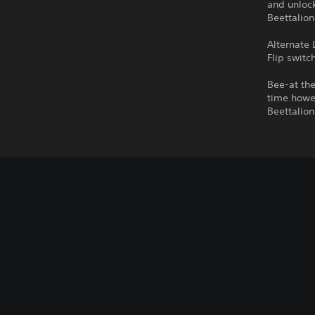
and unlock
Beettalion
Alternate L
Flip switc
Bee-at the
time howev
Beettalion