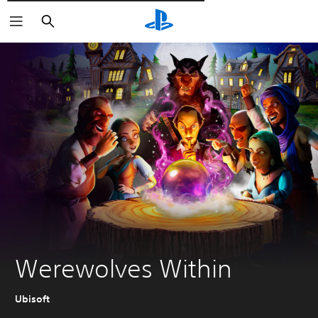
Пошук
Werewolves Within
Ubisoft