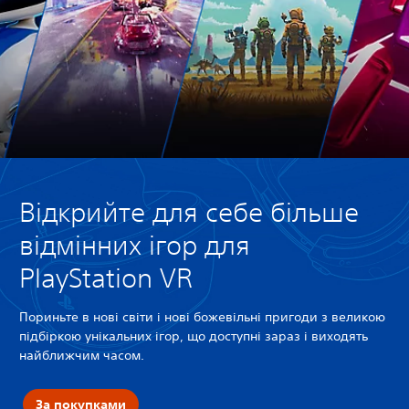
Відкрийте для себе більше
відмінних ігор для
PlayStation VR
Пориньте в нові світи і нові божевільні пригоди з великою
підбіркою унікальних ігор, що доступні зараз і виходять
найближчим часом.
За покупками