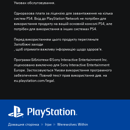
Умовах обслуговування.
Одноразова плата за ліцензію для завантаження на кілька 
систем PS4. Вхід до PlayStation Network не потрібен для 
використання продукту на вашій основній консолі PS4, але 
потрібен для використання в інших системах PS4.
Перед використанням цього продукту перегляньте 
Запобіжні заходи
, щоб отримати важливу інформацію щодо здоров’я.
Програми Бібліотеки ©Sony Interactive Entertainment Inc. 
ліцензовано виключно для Sony Interactive Entertainment 
Europe. Застосовуються Умови використання програмного 
забезпечення. Повний текст прав використання див. на 
eu.playstation.com/legal.
Домашня сторінка
Ігри
Werewolves Within