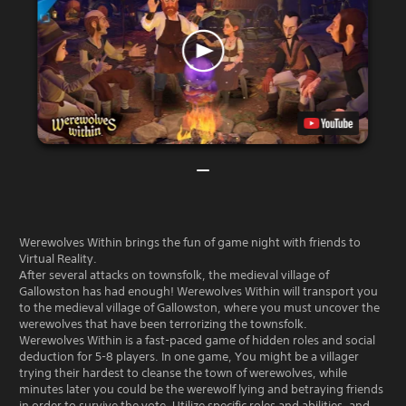
Werewolves Within brings the fun of game night with friends to
Virtual Reality.
After several attacks on townsfolk, the medieval village of
Gallowston has had enough! Werewolves Within will transport you
to the medieval village of Gallowston, where you must uncover the
werewolves that have been terrorizing the townsfolk.
Werewolves Within is a fast-paced game of hidden roles and social
deduction for 5-8 players. In one game, You might be a villager
trying their hardest to cleanse the town of werewolves, while
minutes later you could be the werewolf lying and betraying friends
in order to survive the vote. Utilize specific roles and abilities, and