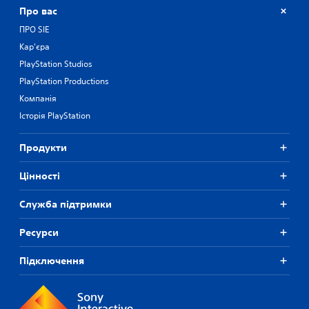
Про вас
ПРО SIE
Кар'єра
PlayStation Studios
PlayStation Productions
Компанія
Історія PlayStation
Продукти
Цiнностi
Служба підтримки
Ресурси
Підключення