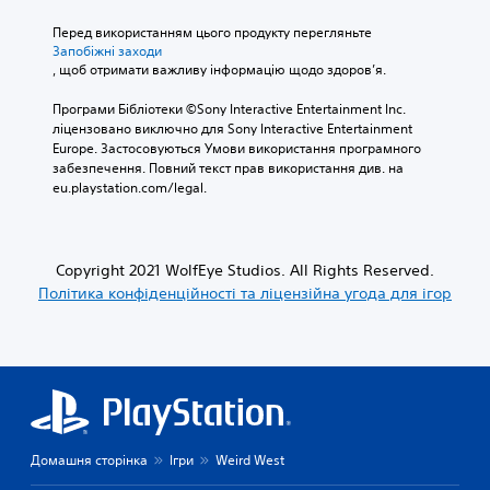
Перед використанням цього продукту перегляньте 
Запобіжні заходи
, щоб отримати важливу інформацію щодо здоров’я.
Програми Бібліотеки ©Sony Interactive Entertainment Inc. 
ліцензовано виключно для Sony Interactive Entertainment 
Europe. Застосовуються Умови використання програмного 
забезпечення. Повний текст прав використання див. на 
eu.playstation.com/legal.
Copyright 2021 WolfEye Studios. All Rights Reserved.
Політика конфіденційності та ліцензійна угода для ігор
Домашня сторінка
Ігри
Weird West