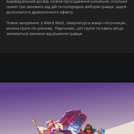
Індивідуальний досвід: кожне проходження унікальне, оскільки
сюжет гри залежить від дій та попередніх виборів гравця, задля
досконалого драматичного ефекту.
Повне занурення: у Weird West, симуляторі в жанрі «пісочниця»,
можна грати по-різному. Персонажі, цілі групи та навіть місця
змінюються залежно від рішення гравця.