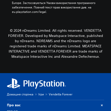
Europe. Застосовуються Умови використання програмного 
забезпечення. Повний текст прав використання див. на 
eu.playstation.com/legal.
© 2024 nDreams Limited. All rights reserved. VENDETTA
FOREVER. Developed by Meatspace Interactive, published
by nDreams. NDREAMS and the nDreams logo are
registered trade marks of nDreams Limited. MEATSPACE
INTERACTIVE and VENDETTA FOREVER are trade marks of
Meatspace Interactive Inc and Alexandre Defechereux.
Домашня сторінка
Ігри
Vendetta Forever
Про вас