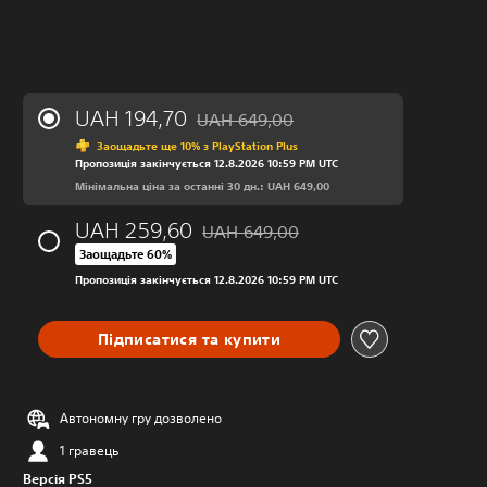
UAH 194,70
UAH 649,00
Знижка від початкової ціни UAH 649,0
Заощадьте ще 10% з PlayStation Plus
Пропозиція закінчується 12.8.2026 10:59 PM UTC
Мінімальна ціна за останні 30 дн.: UAH 649,00
UAH 259,60
UAH 649,00
Знижка від початкової ціни UAH 649,0
Заощадьте 60%
Пропозиція закінчується 12.8.2026 10:59 PM UTC
Підписатися та купити
Автономну гру дозволено
1 гравець
Версія PS5