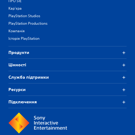
ПРО SIE
Кар'єра
PlayStation Studios
PlayStation Productions
Компанія
Історія PlayStation
Продукти
Цiнностi
Служба підтримки
Ресурси
Підключення