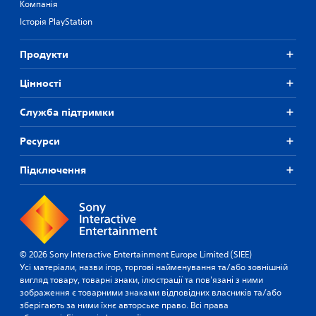
Компанія
Історія PlayStation
Продукти
Цiнностi
Служба підтримки
Ресурси
Підключення
© 2026 Sony Interactive Entertainment Europe Limited (SIEE)
Усі матеріали, назви ігор, торгові найменування та/або зовнішній
вигляд товару, товарні знаки, ілюстрації та пов'язані з ними
зображення є товарними знаками відповідних власників та/або
зберігають за ними їхнє авторське право. Всі права