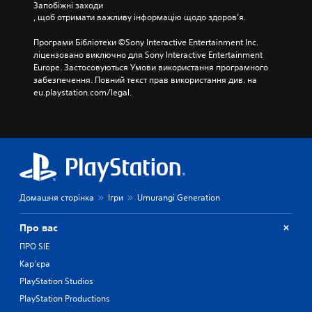
Запобіжні заходи
, щоб отримати важливу інформацію щодо здоров’я.
Програми Бібліотеки ©Sony Interactive Entertainment Inc. 
ліцензовано виключно для Sony Interactive Entertainment 
Europe. Застосовуються Умови використання програмного 
забезпечення. Повний текст прав використання див. на 
eu.playstation.com/legal.
Домашня сторінка
Ігри
Umurangi Generation
Про вас
ПРО SIE
Кар'єра
PlayStation Studios
PlayStation Productions