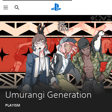
Пошук
Umurangi Generation
PLAYISM