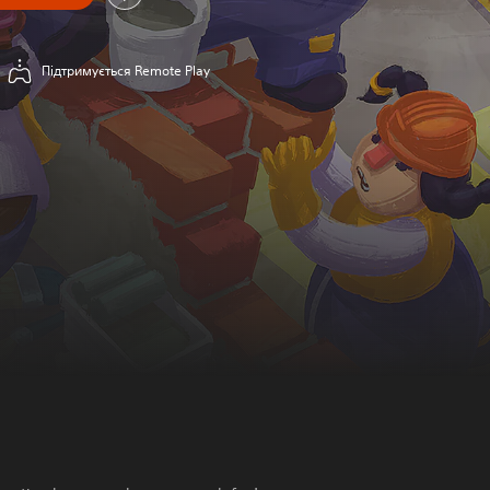
Підтримується Remote Play