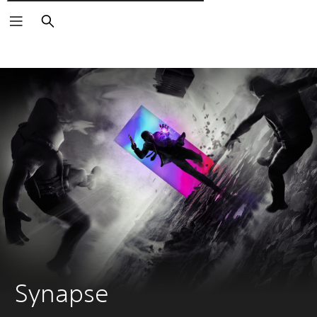
Пошук
Synapse