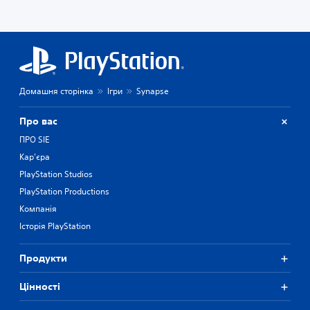
Домашня сторінка
Ігри
Synapse
Про вас
ПРО SIE
Кар'єра
PlayStation Studios
PlayStation Productions
Компанія
Історія PlayStation
Продукти
Цiнностi