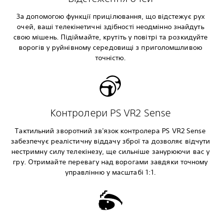
За допомогою функції прицілювання, що відстежує рух
очей, ваші телекінетичні здібності неодмінно знайдуть
свою мішень. Підіймайте, крутіть у повітрі та розкидуйте
ворогів у руйнівному середовищі з приголомшливою
точністю.
Контролери PS VR2 Sense
Тактильний зворотний зв'язок контролера PS VR2 Sense
забезпечує реалістичну віддачу зброї та дозволяє відчути
нестримну силу телекінезу, ще сильніше занурюючи вас у
гру. Отримайте перевагу над ворогами завдяки точному
управлінню у масштабі 1:1.