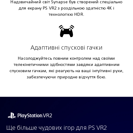
Надзвичайний світ Synapse був створений спеціально
для екрану PS VR2 з роздільною здатністю 4K і
технологією HDR.
Адаптивні спускові гачки
Насолоджуйтесь повним контролем над своїми
телекінетичними здібностями завдяки адаптивним
спусковим гачкам, які реагують на ваші інтуїтивні рухи,
забезпечуючи природне відчуття бою.
Ще більше чудових ігор для PS VR2