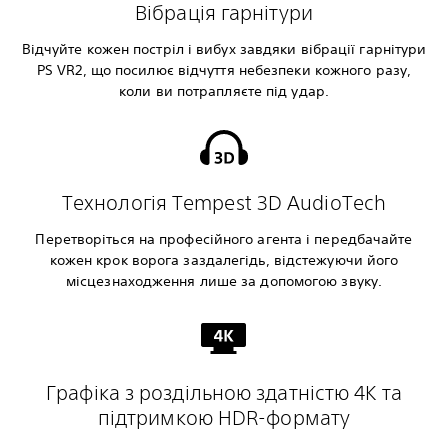
Вібрація гарнітури
Відчуйте кожен постріл і вибух завдяки вібрації гарнітури
PS VR2, що посилює відчуття небезпеки кожного разу,
коли ви потрапляєте під удар.
Технологія Tempest 3D AudioTech
Перетворіться на професійного агента і передбачайте
кожен крок ворога заздалегідь, відстежуючи його
місцезнаходження лише за допомогою звуку.
Графіка з роздільною здатністю 4K та
підтримкою HDR-формату