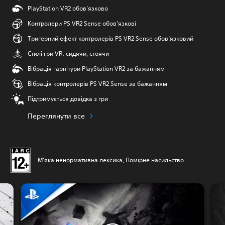
PlayStation VR2 обов’язково
Контролери PS VR2 Sense обов’язкові
Тригерний ефект контролерів PS VR2 Sense обов’язковий
Стилі гри VR: сидячи, стоячи
Вібрація гарнітури PlayStation VR2 за бажанням
Вібрація контролерів PS VR2 Sense за бажанням
Підтримується довідка з гри
Переглянути все
М’яка ненормативна лексика, Помірне насильство