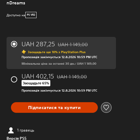
nDreams
Доступно на
PS VR2
UAH 287,25
UAH 1 149,00
Знижка від початкової ціни UAH 1 149,
Заощадьте ще 10% з PlayStation Plus
Пропозиція закінчується 12.8.2026 10:59 PM UTC
Мінімальна ціна за останні 30 дн.: UAH 1 149,00
UAH 402,15
UAH 1 149,00
Знижка від початкової ціни UAH 1 149,
Заощадьте 65%
Пропозиція закінчується 12.8.2026 10:59 PM UTC
Підписатися та купити
1 гравець
Версія PS5