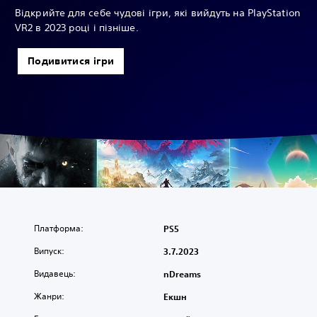
Відкрийте для себе чудові ігри, які вийдуть на PlayStation
VR2 в 2023 році і пізніше.
Подивитися ігри
Платформа:
PS5
Випуск:
3.7.2023
Видавець:
nDreams
Жанри:
Екшн