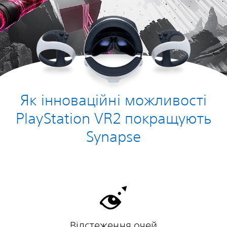
Як інноваційні можливості
PlayStation VR2 покращують
Synapse
Відстеження очей