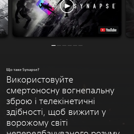
Що таке Synapse?
Використовуйте
смертоносну вогнепальну
зброю і телекінетичні
здібності, щоб вижити у
ворожому світі
непередбачуваного розуму.