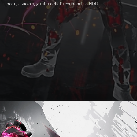
роздільною здатністю 4K і технологією HDR.