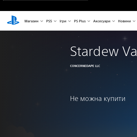
Магазин
PS5
Ігри
PS Plus
Аксесуари
Новини
Stardew Va
CONCERNEDAPE LLC
Не можна купити