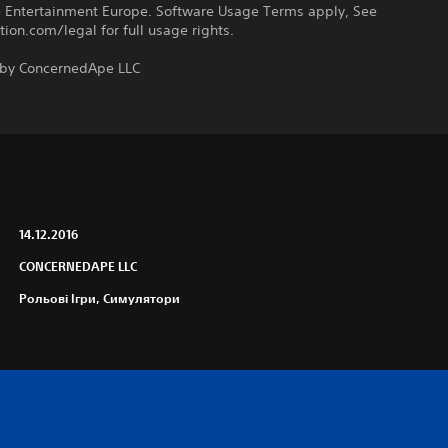
ve Entertainment Europe. Software Usage Terms apply, See
tion.com/legal for full usage rights.
 by ConcernedApe LLC
14.12.2016
CONCERNEDAPE LLC
Рольові Ігри, Симулятори