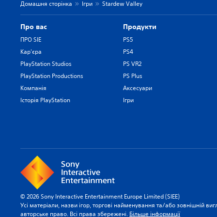
Домашня сторінка
Ігри
Stardew Valley
Про вас
Продукти
ПРО SIE
PS5
Кар'єра
PS4
PlayStation Studios
PS VR2
PlayStation Productions
PS Plus
Компанія
Аксесуари
Історія PlayStation
Ігри
© 2026 Sony Interactive Entertainment Europe Limited (SIEE)
Усі матеріали, назви ігор, торгові найменування та/або зовнішній виг
авторське право. Всі права збережені.
Більше інформації