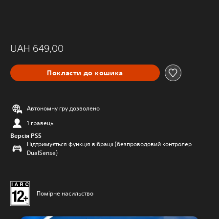
UAH 649,00
Покласти до кошика
Автономну гру дозволено
1 гравець
Версія PS5
Підтримується функція вібрації (безпроводовий контролер
DualSense)
Помірне насильство