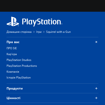
Домашня сторінка
Ігри
Squirrel with a Gun
Про вас
ПРО SIE
Кар'єра
PlayStation Studios
PlayStation Productions
Компанія
Історія PlayStation
Продукти
Цiнностi