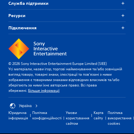
Служба підтримки
Ресурси
Підключення
© 2026 Sony Interactive Entertainment Europe Limited (SIEE)
Усі матеріали, назви ігор, торгові найменування та/або зовнішній
вигляд товару, товарні знаки, ілюстрації та пов'язані з ними
зображення є товарними знаками відповідних власників та/або
зберігають за ними їхнє авторське право. Всі права
збережені.
Більше інформації
Україна
Юридична
Політика
Умови
Карта
Політика
інформація
конфіденційності
користування
сайту
використання
сайтом
cookies