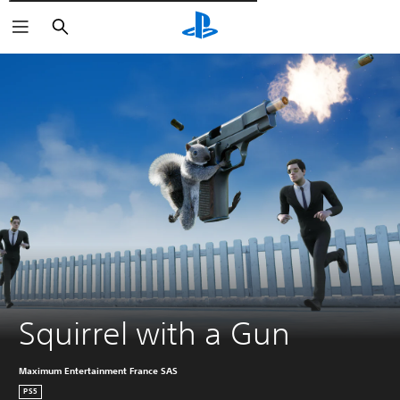
Пошук
Squirrel with a Gun
Maximum Entertainment France SAS
PS5